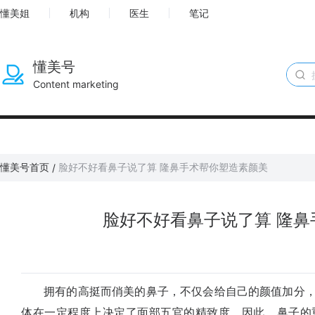
懂美姐
机构
医生
笔记
懂美号
Content marketing
懂美号首页
脸好不好看鼻子说了算 隆鼻手术帮你塑造素颜美
/
脸好不好看鼻子说了算 隆鼻
拥有的高挺而俏美的鼻子，不仅会给自己的颜值加分，
体在一定程度上决定了面部五官的精致度，因此，鼻子的