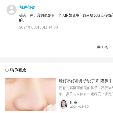
前程似锦
确实，鼻子真的很影响一个人的颜值哦，我男朋友就是有很
的。
2024年03月30日 14:03
共 1 条
猜你喜欢
脸好不好看鼻子说了算 隆鼻
拥有的高挺而俏美的鼻子，不仅会
象。鼻子的立体在一定程度上决定
田艳
2024-03-30