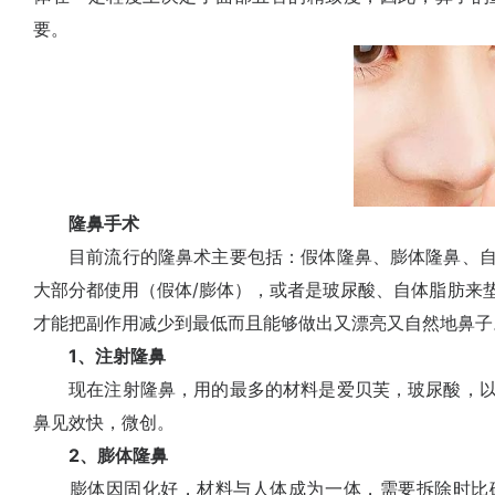
要。
隆鼻手术
目前流行的隆鼻术主要包括：假体隆鼻、膨体隆鼻、自
大部分都使用（假体/膨体），或者是玻尿酸、自体脂肪来
才能把副作用减少到最低而且能够做出又漂亮又自然地鼻子
1、注射隆鼻
现在注射隆鼻，用的最多的材料是爱贝芙，玻尿酸，以
鼻见效快，微创。
2、膨体隆鼻
膨体因固化好，材料与人体成为一体，需要拆除时比硅