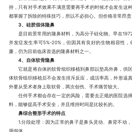
持，只有对手术效果不满意需要再手术的时候才会发生这
都掌握了拆除的特殊技巧，所以不必担心。但价格非常昂贵
3、硅胶假体隆鼻
是目前景常用的隆鼻材料，为高分子硅化物。早在197
并发症发生率可5%-20%，但因其有良好的生物相容性
廉，仍为目前临床首选的隆鼻材料之一。
4、自体软骨隆鼻
它就是将自体的软骨组织移植到鼻部以垫高外鼻，供区
体软骨组织移植后不会发生排斥反应，成活率高，外形逼
外要从受术者身上取软骨，两次创伤、手术痛苦较大。
任何手术都会存在一定的风险，需要去正规的医院选择
料，能够提高手术安全，并且维持时间是比较长的。
鼻综合整形手术的特点
1.分段处理：因为正常的鼻子是鼻头灵动、鼻背不动，
用假体。