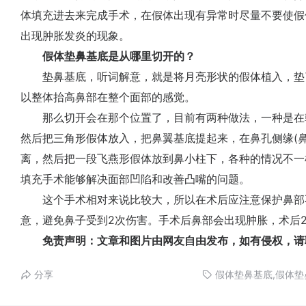
体填充进去来完成手术，在假体出现有异常时尽量不要使假
出现肿胀发炎的现象。
假体垫鼻基底是从哪里切开的？
垫鼻基底，听词解意，就是将月亮形状的假体植入，垫
以整体抬高鼻部在整个面部的感觉。
那么切开会在那个位置了，目前有两种做法，一种是在
然后把三角形假体放入，把鼻翼基底提起来，在鼻孔侧缘(
离，然后把一段飞燕形假体放到鼻小柱下，各种的情况不一
填充手术能够解决面部凹陷和改善凸嘴的问题。
这个手术相对来说比较大，所以在术后应注意保护鼻部不
意，避免鼻子受到2次伤害。手术后鼻部会出现肿胀，术后2
免责声明：文章和图片由网友自由发布，如有侵权，请
分享
假体垫鼻基底,假体垫