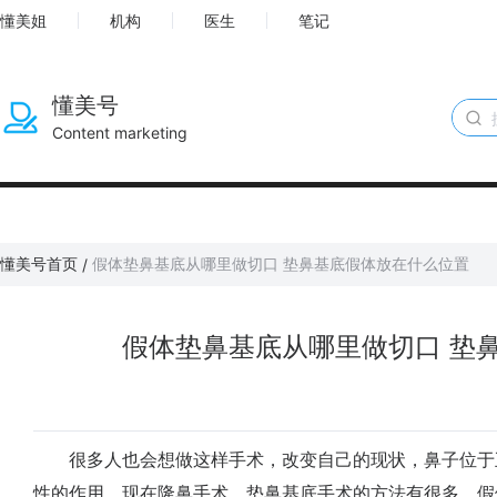
懂美姐
机构
医生
笔记
懂美号
Content marketing
懂美号首页
假体垫鼻基底从哪里做切口 垫鼻基底假体放在什么位置
/
假体垫鼻基底从哪里做切口 垫
很多人也会想做这样手术，改变自己的现状，鼻子位于
性的作用，现在隆鼻手术、垫鼻基底手术的方法有很多，假