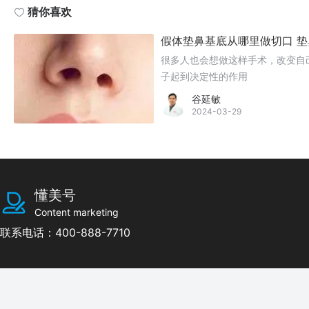
猜你喜欢
假体垫鼻基底从哪里做切口 
很多人也会想做这样手术，改变自
子起到决定性的作用
谷延敏
2024-03-29
懂美号
Content marketing
联系电话：400-888-7710