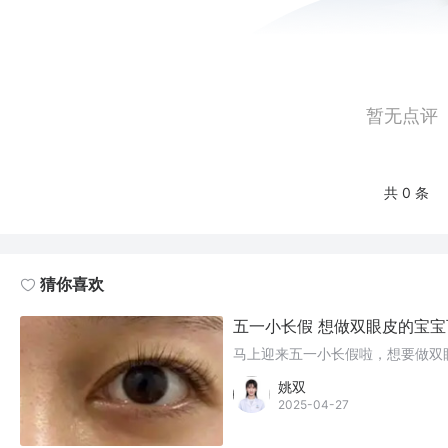
暂无点评
共 0 条
猜你喜欢
五一小长假 想做双眼皮的宝
马上迎来五一小长假啦，想要做双
姚双
2025-04-27