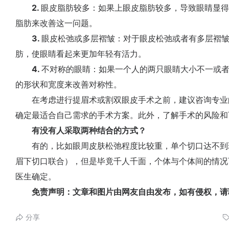
2.
眼皮脂肪较多：如果上眼皮脂肪较多，导致眼睛显
脂肪来改善这一问题。
3.
眼皮松弛或多层褶皱：对于眼皮松弛或者有多层褶
肪，使眼睛看起来更加年轻有活力。
4.
不对称的眼睛：如果一个人的两只眼睛大小不一或
的形状和宽度来改善对称性。
在考虑进行提眉术或割双眼皮手术之前，建议咨询专业
确定最适合自己需求的手术方案。此外，了解手术的风险和
有没有人采取两种结合的方式？
有的，比如眼周皮肤松弛程度比较重，单个切口达不到
眉下切口联合），但是毕竟千人千面，个体与个体间的情况
医生确定。
免责声明：文章和图片由网友自由发布，如有侵权，请
分享