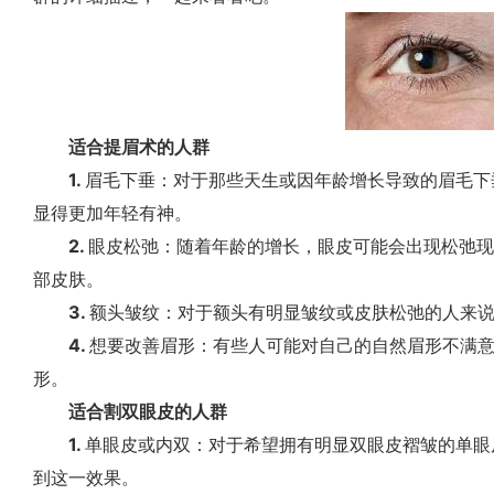
适合提眉术的人群
1.
眉毛下垂：对于那些天生或因年龄增长导致的眉毛下
显得更加年轻有神。
2.
眼皮松弛：随着年龄的增长，眼皮可能会出现松弛
部皮肤。
3.
额头皱纹：对于额头有明显皱纹或皮肤松弛的人来
4.
想要改善眉形：有些人可能对自己的自然眉形不满
形。
适合割双眼皮的人群
1.
单眼皮或内双：对于希望拥有明显双眼皮褶皱的单眼
到这一效果。