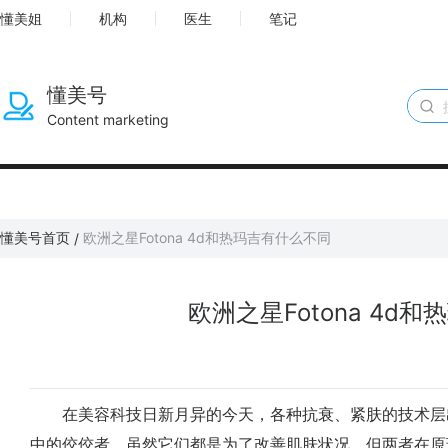
懂美姐
机构
医生
笔记
懂美号
Content marketing
懂美号首页
欧洲之星Fotona 4d和热玛吉有什么不同
/
欧洲之星Fotona 4d
在美容科技日新月异的今天，各种抗衰、紧肤的技术层出不穷
中的佼佼者。虽然它们都是为了改善肌肤状况，但两者在原