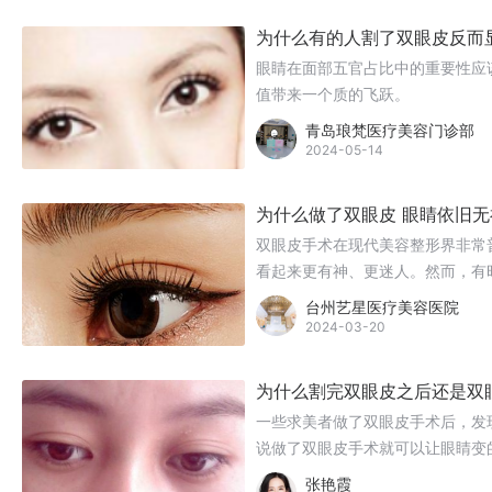
为什么有的人割了双眼皮反而
眼睛在面部五官占比中的重要性应
值带来一个质的飞跃。
青岛琅梵医疗美容门诊部
2024-05-14
为什么做了双眼皮 眼睛依旧无
双眼皮手术在现代美容整形界非常
看起来更有神、更迷人。然而，有
有神。这背后隐藏着哪些原因呢？
台州艺星医疗美容医院
2024-03-20
为什么割完双眼皮之后还是双
一些求美者做了双眼皮手术后，发
说做了双眼皮手术就可以让眼睛变
张艳霞