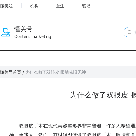
懂美姐
机构
医生
笔记
懂美号
Content marketing
懂美号首页
为什么做了双眼皮 眼睛依旧无神
/
为什么做了双眼皮 
双眼皮手术在现代美容整形界非常普遍，许多人希望通
神、更迷人。然而，有时候即便做了双眼皮手术，眼睛却并