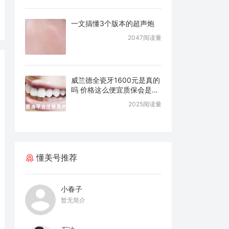
一文搞懂3个版本的超声炮
2047阅读量
威兰德全瓷牙1600元是真的
吗 价格这么便宜质保会是几
年
2025阅读量
懂美号推荐
小春子
暂无简介