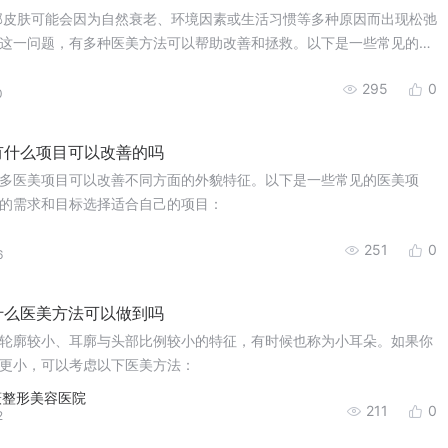
部皮肤可能会因为自然衰老、环境因素或生活习惯等多种原因而出现松弛
这一问题，有多种医美方法可以帮助改善和拯救。以下是一些常见的医
295
0
0
有什么项目可以改善的吗
多医美项目可以改善不同方面的外貌特征。以下是一些常见的医美项
的需求和目标选择适合自己的项目：
251
0
6
什么医美方法可以做到吗
轮廓较小、耳廓与头部比例较小的特征，有时候也称为小耳朵。如果你
更小，可以考虑以下医美方法：
薇整形美容医院
211
0
2