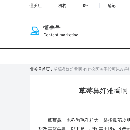
懂美姐
机构
医生
笔记
懂美号
Content marketing
懂美号首页
草莓鼻好难看啊 有什么医美手段可以改善
/
草莓鼻好难看啊
草莓鼻，也称为毛孔粗大，是指鼻部皮肤
想改善草莓鼻，以下是一些医美手段可以考