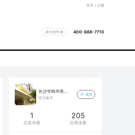
登录
注册
/
400-888-7710
成为创作者
长沙华韩华美医学美容医院
关注
官方账号
1
205
总发布量
总阅读量