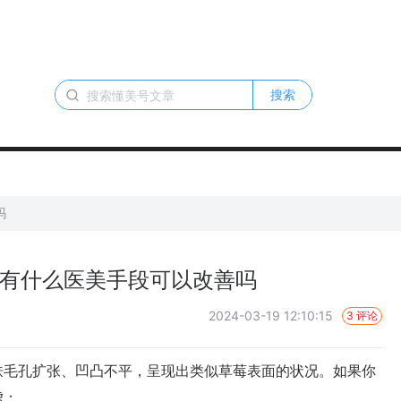
搜索
吗
 有什么医美手段可以改善吗
2024-03-19 12:10:15
3 评论
毛孔扩张、凹凸不平，呈现出类似草莓表面的状况。如果你
虑：