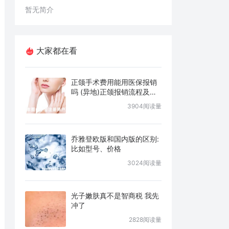
暂无简介
大家都在看
正颌手术费用能用医保报销
吗 (异地)正颌报销流程及条
件说明
3904阅读量
乔雅登欧版和国内版的区别:
比如型号、价格
3024阅读量
光子嫩肤真不是智商税 我先
冲了
2828阅读量