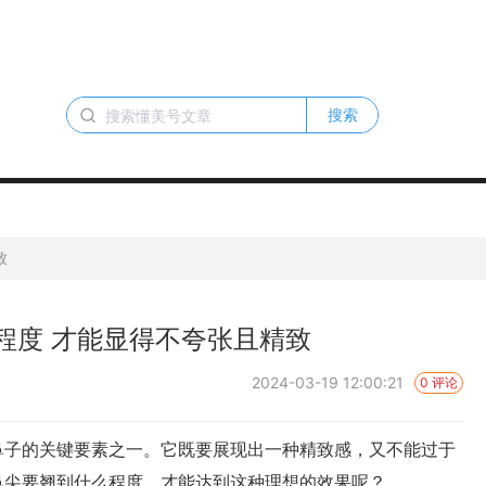
搜索
致
程度 才能显得不夸张且精致
2024-03-19 12:00:21
0 评论
子的关键要素之一。它既要展现出一种精致感，又不能过于
鼻尖要翘到什么程度，才能达到这种理想的效果呢？