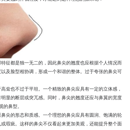
特征都是独一无二的，因此鼻尖的翘度也应根据个人情况而
度以及脸型相协调，形成一个和谐的整体。过于夸张的鼻尖可
。
高耸也不过于平坦。一个精致的鼻尖应具有一定的立体感，
有明显的断层或突兀感。同时，鼻尖的翘度还应与鼻翼的宽度
美观的鼻型。
鼻尖的形态和质感。一个理想的鼻尖应具有圆润、饱满的轮
孔或瑕疵。这样的鼻尖不仅看起来更加美观，还能提升整个面