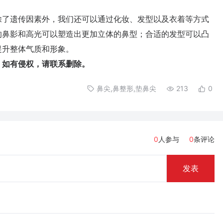
了遗传因素外，我们还可以通过化妆、发型以及衣着等方式
的鼻影和高光可以塑造出更加立体的鼻型；合适的发型可以凸
提升整体气质和形象。
如有侵权，请联系删除。
鼻尖,鼻整形,垫鼻尖
213
0
0
人参与
0
条评论
发表