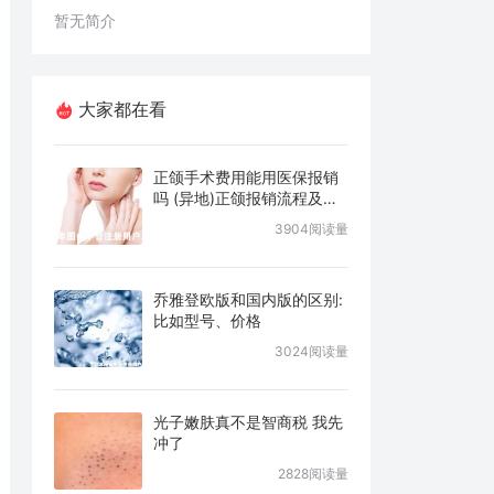
暂无简介
大家都在看
正颌手术费用能用医保报销
吗 (异地)正颌报销流程及条
件说明
3904阅读量
乔雅登欧版和国内版的区别:
比如型号、价格
3024阅读量
光子嫩肤真不是智商税 我先
冲了
2828阅读量