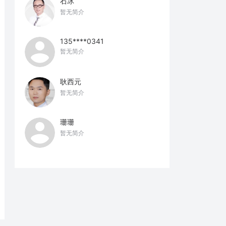
石冰
暂无简介
135****0341
暂无简介
耿西元
暂无简介
珊珊
暂无简介