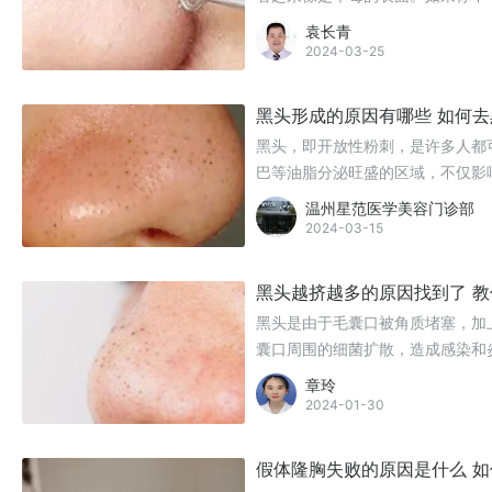
或者留下疤痕。
袁长青
2024-03-25
黑头形成的原因有哪些 如何去
黑头，即开放性粉刺，是许多人都
巴等油脂分泌旺盛的区域，不仅影
何形成的？我们又该如何去除黑头
温州星范医学美容门诊部
2024-03-15
黑头越挤越多的原因找到了 
黑头是由于毛囊口被角质堵塞，加
囊口周围的细菌扩散，造成感染和
囊口，导致新的黑头产生。
章玲
2024-01-30
假体隆胸失败的原因是什么 