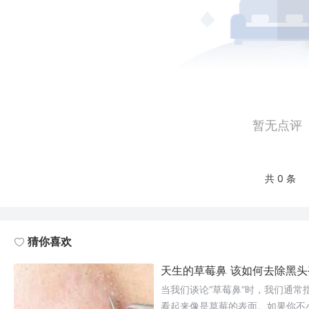
暂无点评
共 0 条
猜你喜欢
天生的草莓鼻 该如何去除黑
当我们谈论“草莓鼻”时，我们通
看起来像是草莓的表面。如果你不