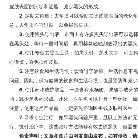
皮肤表面的污垢和油脂，减少黑头的形成。
2.
定期去角质：去角质可以帮助去除皮肤表面的老化
意，去角质不宜过度，以免损伤皮肤。
3.
使用黑头导出液：市面上有许多黑头导出液可以选
在黑头处，等待一段时间后，再用棉签轻轻刮去浮出的黑头
4.
使用专业去黑头工具：如黑头针、黑头夹等，可以
心谨慎，避免损伤皮肤。
5.
注意饮食和生活习惯：饮食过于油腻、生活作息不
问题。因此，保持健康的饮食和生活习惯，也是预防和减少
6.
使用药物或护肤品：一些含有水杨酸、果酸等成分
脂，减少黑头的形成。此外，医生也可以开具一些药物，如
注意，使用这类产品前，一定要先咨询医生或皮肤科医生，
7.
寻求专业治疗：如果黑头问题严重，且以上方法都无
疗、微针治疗等。这些治疗方法能够有效去除黑头，但需要
免责声明：文章和图片由网友自由发布，如有侵权，请