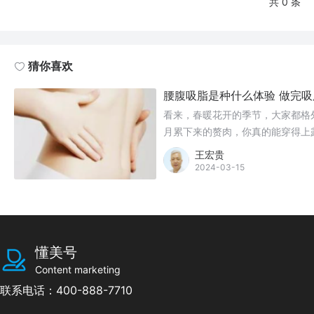
共 0 条
猜你喜欢
腰腹吸脂是种什么体验 做完
看来，春暖花开的季节，大家都格
月累下来的赘肉，你真的能穿得上
王宏贵
2024-03-15
懂美号
Content marketing
联系电话：400-888-7710