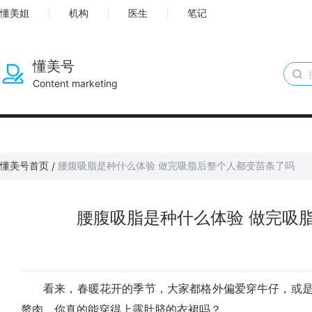
懂美姐
机构
医生
笔记
懂美号
Content marketing
懂美号首页
腰腹吸脂是种什么体验 做完吸脂后整个人都变苗条了吗
/
腰腹吸脂是种什么体验 做完吸
看来，春暖花开的季节，大家都格外偏爱穿牛仔，或是
赘肉，你真的能穿得上露肚脐的衣裙吗？