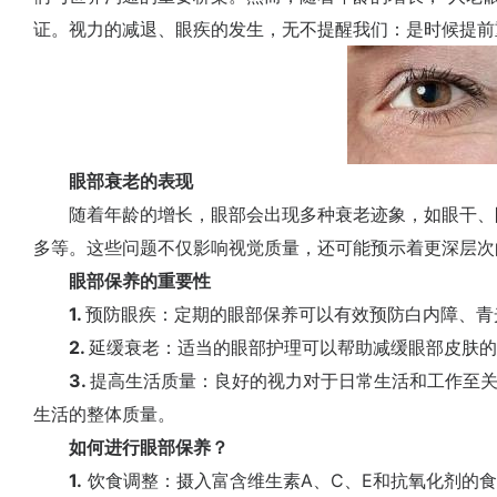
证。视力的减退、眼疾的发生，无不提醒我们：是时候提前
眼部衰老的表现
随着年龄的增长，眼部会出现多种衰老迹象，如眼干、
多等。这些问题不仅影响视觉质量，还可能预示着更深层次
眼部保养的重要性
1.
预防眼疾：定期的眼部保养可以有效预防白内障、青
2.
延缓衰老：适当的眼部护理可以帮助减缓眼部皮肤的
3.
提高生活质量：良好的视力对于日常生活和工作至
生活的整体质量。
如何进行眼部保养？
1.
饮食调整：摄入富含维生素A、C、E和抗氧化剂的