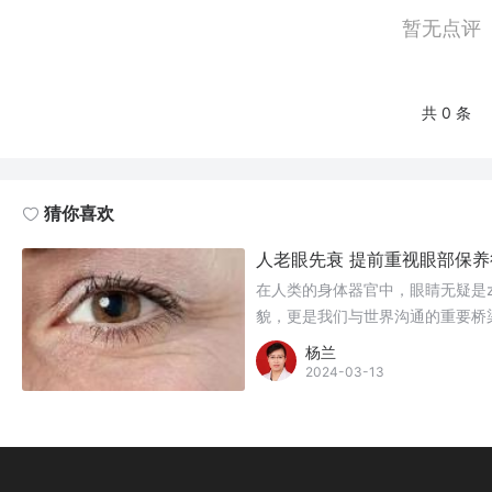
暂无点评
共 0 条
猜你喜欢
人老眼先衰 提前重视眼部保养
在人类的身体器官中，眼睛无疑是z
貌，更是我们与世界沟通的重要桥
杨兰
2024-03-13