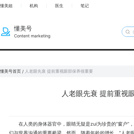
懂美姐
机构
医生
笔记
懂美号
Content marketing
懂美号首页
人老眼先衰 提前重视眼部保养很重要
/
人老眼先衰 提前重视
在人类的身体器官中，眼睛无疑是zui为珍贵的“窗户”
们与世界沟通的重要桥梁。然而，随着年龄的增长，“人老