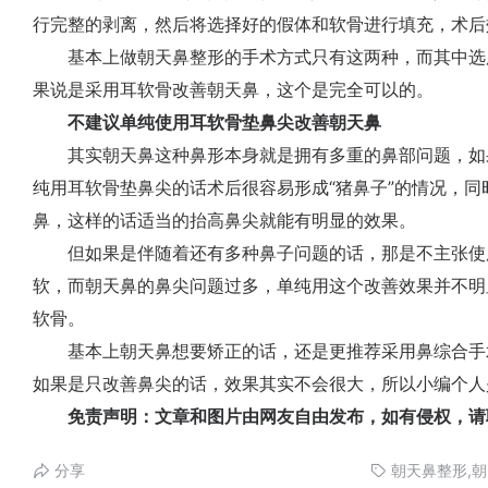
行完整的剥离，然后将选择好的假体和软骨进行填充，术后
基本上做朝天鼻整形的手术方式只有这两种，而其中选
果说是采用耳软骨改善朝天鼻，这个是完全可以的。
不建议单纯使用耳软骨垫鼻尖改善朝天鼻
其实朝天鼻这种鼻形本身就是拥有多重的鼻部问题，如
纯用耳软骨垫鼻尖的话术后很容易形成“猪鼻子”的情况，
鼻，这样的话适当的抬高鼻尖就能有明显的效果。
但如果是伴随着还有多种鼻子问题的话，那是不主张使
软，而朝天鼻的鼻尖问题过多，单纯用这个改善效果并不明
软骨。
基本上朝天鼻想要矫正的话，还是更推荐采用鼻综合手
如果是只改善鼻尖的话，效果其实不会很大，所以小编个人
免责声明：文章和图片由网友自由发布，如有侵权，请
分享
朝天鼻整形,