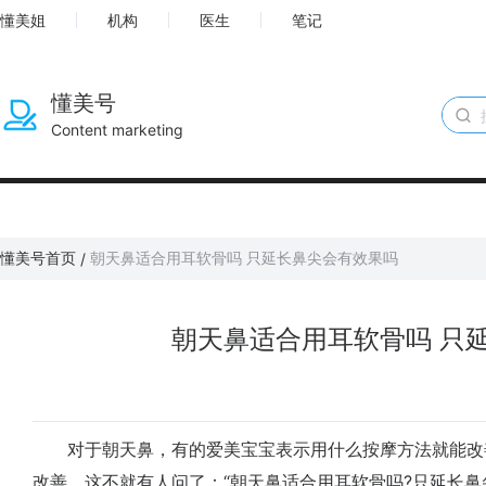
懂美姐
机构
医生
笔记
懂美号
Content marketing
懂美号首页
朝天鼻适合用耳软骨吗 只延长鼻尖会有效果吗
/
朝天鼻适合用耳软骨吗 只
对于朝天鼻，有的爱美宝宝表示用什么按摩方法就能改
改善。这不就有人问了：“朝天鼻适合用耳软骨吗?只延长鼻