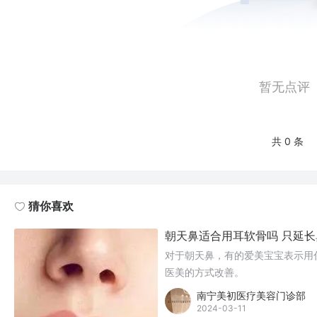
暂无点评
共 0 条
猜你喜欢
朝天鼻适合用耳软骨吗 只延
对于朝天鼻，有的爱美宝宝表示用
医美的方式改善。
南宁美初医疗美容门诊部
2024-03-11