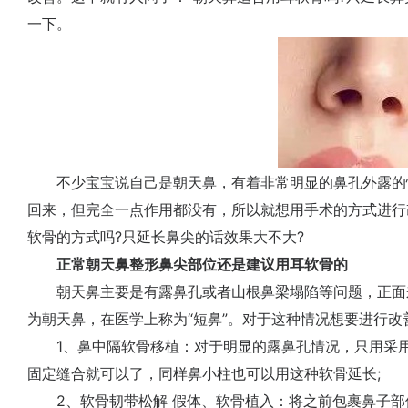
一下。
不少宝宝说自己是朝天鼻，有着非常明显的鼻孔外露的
回来，但完全一点作用都没有，所以就想用手术的方式进行
软骨的方式吗?只延长鼻尖的话效果大不大?
正常朝天鼻整形鼻尖部位还是建议用耳软骨的
朝天鼻主要是有露鼻孔或者山根鼻梁塌陷等问题，正面
为朝天鼻，在医学上称为“短鼻”。对于这种情况想要进行改
1、鼻中隔软骨移植：对于明显的露鼻孔情况，只用采用
固定缝合就可以了，同样鼻小柱也可以用这种软骨延长;
2、软骨韧带松解 假体、软骨植入：将之前包裹鼻子部