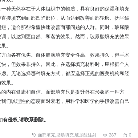
一种天然存在于人体组织中的物质，具有良好的保湿和填充
酸直接填充到面部凹陷部位，从而达到改善面部轮廓、抚平皱
期短，适合那些希望快速改善面部问题的人群。同时，玻尿酸
微调，以达到更自然、和谐的效果。然而，玻尿酸填充的效果
效果。
方面各有优劣。自体脂肪填充安全性高、效果持久，但手术
复快，但效果非持久。因此，在选择填充材料时，应根据个人
考虑。无论选择哪种填充方式，都应选择正规的医美机构和经
与效果。
的内在健康和自信。面部填充只是提升外在形象的一种方
让我们以理性的态度面对衰老，用科学和医学的手段改善自己
有侵权,请联系删除。
面部填充,脂肪填充,玻尿酸注射
287
0