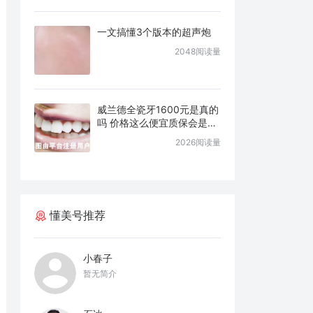
一文搞懂3个版本的超声炮
2048阅读量
威兰德全瓷牙1600元是真的
吗 价格这么便宜质保会是几
年
2026阅读量
懂美号推荐
小春子
暂无简介