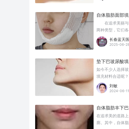
自体脂肪面部填
在追求美丽与青
两种类型，它们各
性皱纹方面，展现
长春蓝天
2025-06-2
垫下巴玻尿酸填
如今不少人选择玻
填充材料合适呢？
刘敏
2024-06-1
自体脂肪丰下巴
在追求美的道路上
廓。其中，自体脂