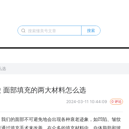
搜索
么选
 面部填充的两大材料怎么选
2024-03-11 10:44:09
0 评论
我们的面部不可避免地会出现各种衰老迹象，如凹陷、皱纹
择通过填充手术来改善。在众多的填充材料中，自体脂肪和玻