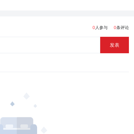
0
人参与
0
条评论
发表