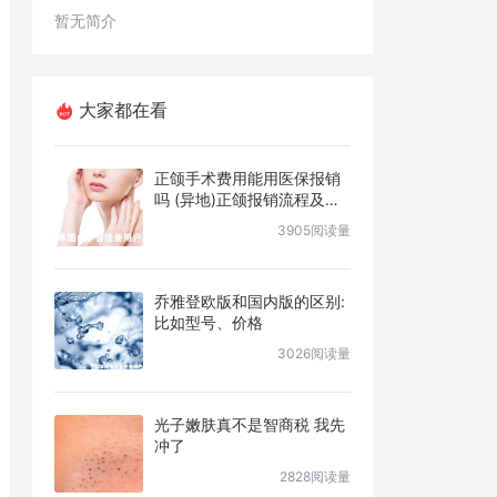
暂无简介
大家都在看
正颌手术费用能用医保报销
吗 (异地)正颌报销流程及条
件说明
3905阅读量
乔雅登欧版和国内版的区别:
比如型号、价格
3026阅读量
光子嫩肤真不是智商税 我先
冲了
2828阅读量