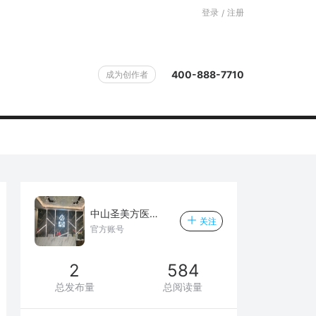
登录
注册
/
400-888-7710
成为创作者
中山圣美方医疗美容医院
关注
官方账号
2
584
总发布量
总阅读量