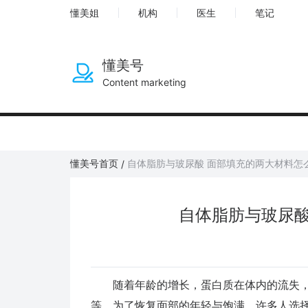
懂美姐
机构
医生
笔记
懂美号
Content marketing
懂美号首页
自体脂肪与玻尿酸 面部填充的两大材料怎
/
自体脂肪与玻尿酸
随着年龄的增长，蛋白质在体内的流失，
等。为了恢复面部的年轻与饱满，许多人选