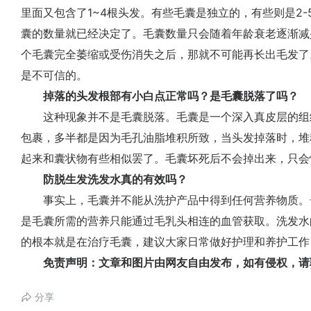
里面又包含了1~4根头发。有些毛囊是独立的，有些则是2
囊的数量就已经决定了。毛囊数量只会随着年龄衰老逐渐减
个毛囊完全萎缩或受伤消失之后，那就不可能再长出毛发了
是不可信的。
掉落的头发根部有小白点正常吗？是毛囊脱落了吗？
这种现象并不是毛囊脱落。毛囊是一个深入真皮层的组
包裹，多半都是因为毛孔油脂堆积所致，当头发掉落时，堆
起来和囊状物有些相似罢了。毛囊坏死后不会掉出来，只会
防脱生发洗发水真的有效吗？
事实上，毛囊并不能从洗护产品中得到任何营养物质。
是毛囊所需的营养只能通过毛乳头相连的血管获取。洗发水
的根本就是在治疗毛囊，建议大家日常做好护理和养护工作
免责声明：文章和图片由网友自由发布，如有侵权，请
分享