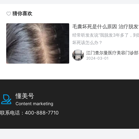
猜你喜欢
毛囊坏死是什么原因 治疗脱
经常听发友说“我脱发3年多了，
坏死该怎么办？
江门查尔曼医疗美容门诊部
2024-03-01
懂美号
Content marketing
联系电话：400-888-7710