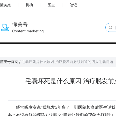
懂美姐
机构
医生
笔记
懂美号
Content marketing
懂美号首页
毛囊坏死是什么原因 治疗脱发前必须知道的四大毛囊问题
/
毛囊坏死是什么原因 治疗脱发
经常听发友说“我脱发3年多了，到医院检查后医生说我
办？有没有好的预防方法呢？”脱发让我们的形象大打折扣