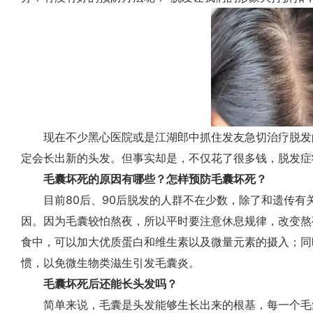
现在不少黑心医院或是江湖郎中抓住发友急切治疗脱发
定会长出新的头发。但事实却是，不仅花了很多钱，脱发症
毛囊坏死的原因有哪些？怎样预防毛囊坏死？
目前80后、90后脱发的人群不在少数，除了和遗传有
因。因为毛囊较怕熬夜，所以平时要注意休息规律，改变熬
食中，可以加大优质蛋白和维生素以及微量元素的摄入；同
惯，以免微生物类滋生引发毛囊炎。
毛囊坏死后还能长头发吗？
简单来说，毛囊是头发能够生长出来的根基，每一个毛