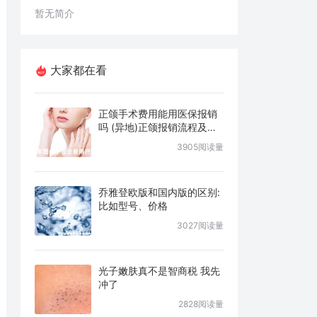
暂无简介
大家都在看
正颌手术费用能用医保报销
吗 (异地)正颌报销流程及条
件说明
3905阅读量
乔雅登欧版和国内版的区别:
比如型号、价格
3027阅读量
光子嫩肤真不是智商税 我先
冲了
2828阅读量