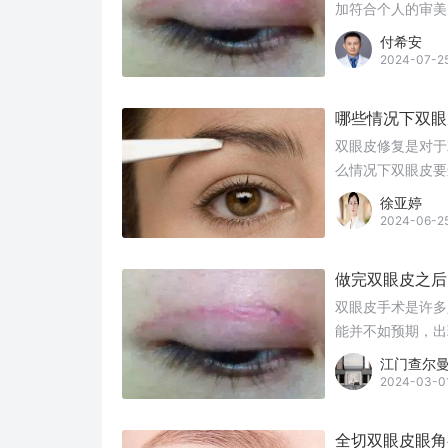
加符合个人的审美
确定性，有时术后
付希安
行修复手术以改善
2024-07-2
后涉及哪些考量因
哪些情况下双眼
双眼皮修复是对于
么情况下双眼皮要
徐亚婷
2024-06-2
做完双眼皮之后
双眼皮手术是许多
能并不如预期，出
修复手术呢？
江门查尔
2024-03-0
全切双眼皮眼角