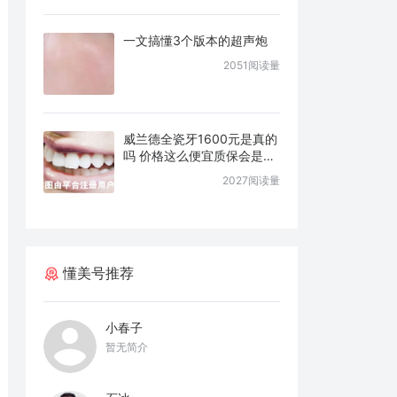
一文搞懂3个版本的超声炮
2051阅读量
威兰德全瓷牙1600元是真的
吗 价格这么便宜质保会是几
年
2027阅读量
懂美号推荐
小春子
暂无简介