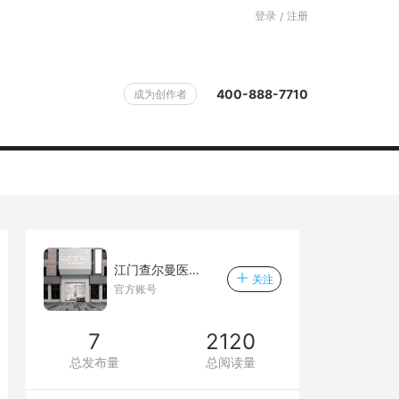
登录
注册
/
400-888-7710
成为创作者
江门查尔曼医疗美容门诊部
关注
官方账号
7
2120
总发布量
总阅读量