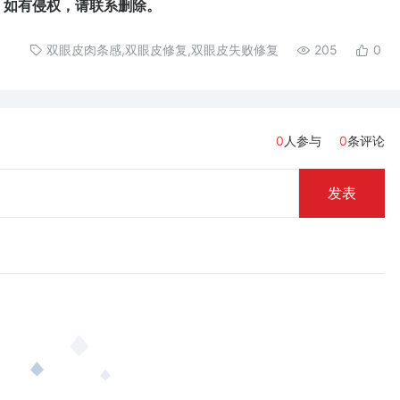
如有侵权，请联系删除。
双眼皮肉条感,双眼皮修复,双眼皮失败修复
205
0
0
人参与
0
条评论
发表