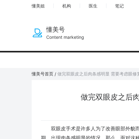
懂美姐
机构
医生
笔记
懂美号
Content marketing
懂美号首页
做完双眼皮之后肉条感明显 需要考虑眼修
/
做完双眼皮之后肉
双眼皮手术是许多人为了改善眼部外貌而
期，出现肉条感明显的情况。那么，面对这