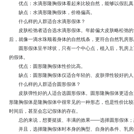
优点：水滴形隆胸假体看起来比较自然，能够以假乱真
缺点：水滴形隆胸假体，价格偏高。
什么样的人群适合水滴形假体？
皮肤松弛者适合选水滴形假体。年龄偏大皮肤略松弛的
后，就像一滴水珠顺着身体的自然线条，更符合自然乳房形
圆形假体呈半球状，只有一个中心点，植入后，乳房上
的假体。
优点：圆形隆胸假体性价比高。
缺点：圆形隆胸假体仅适合年轻的、皮肤弹性较好的人
什么样的人群适合圆形假体？
皮肤弹性好的人适合选圆形假体。圆形隆胸假体更适合
形隆胸假体是隆胸假体中很常见的一种形态，也是性价比较
时间后，甚至会忘记假体的存在。
总的来说，想要挺拔、丰满的效果——选择圆形假体；
并且，选择隆胸假体时本身的胸型、自身的条件、乳房