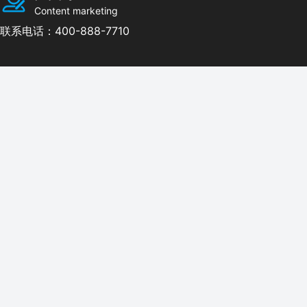
Content marketing
联系电话：400-888-7710