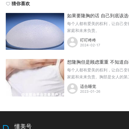
猜你喜欢
如果要隆胸的话 自己到底该
每个人都有爱美的权利，让自己变
家庭和未来负责。
叮叮咚咚
2024-02-17
想隆胸但是顾虑重重 不知道
每个人都有爱美的权利，让自己变
家庭和未来负责。胸部是女人的第
然嘴里不说，但谁也不愿意做太平
适合睡觉
2023-01-26
懂美号