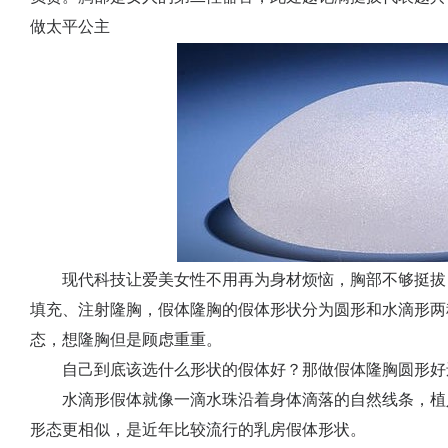
做太平公主
现代科技让爱美女性不用再为身材烦恼，胸部不够挺拔
填充、注射隆胸，假体隆胸的假体形状分为圆形和水滴形两
态，想隆胸但是顾虑重重。
自己到底该选什么形状的假体好？那做假体隆胸圆形好
水滴形假体就像一滴水珠沿着身体滴落的自然线条，植
形态更相似，是近年比较流行的乳房假体形状。