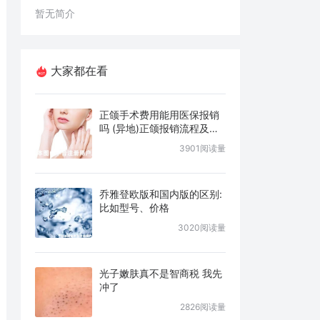
暂无简介
大家都在看
正颌手术费用能用医保报销
吗 (异地)正颌报销流程及条
件说明
3901阅读量
乔雅登欧版和国内版的区别:
比如型号、价格
3020阅读量
光子嫩肤真不是智商税 我先
冲了
2826阅读量