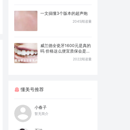
一文搞懂3个版本的超声炮
2045阅读量
威兰德全瓷牙1600元是真的
吗 价格这么便宜质保会是几
年
2022阅读量
懂美号推荐
小春子
暂无简介