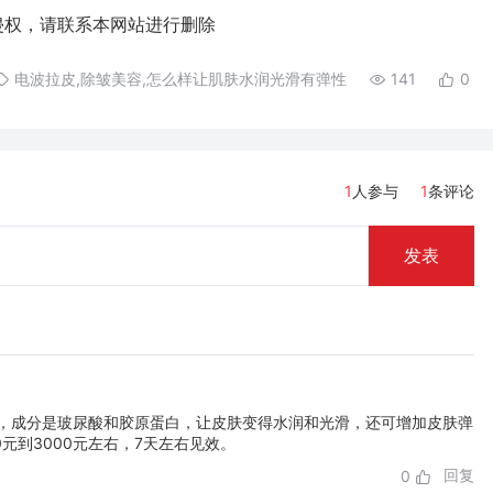
权，请联系本网站进行删除
电波拉皮,除皱美容,怎么样让肌肤水润光滑有弹性
141
0
1
人参与
1
条评论
发表
，成分是玻尿酸和胶原蛋白，让皮肤变得水润和光滑，还可增加皮肤弹
元到3000元左右，7天左右见效。
回复
0