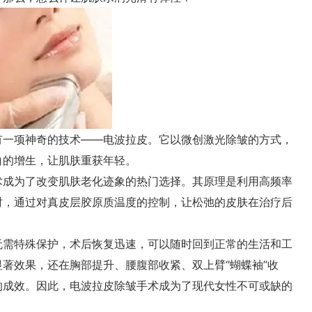
一项神奇的技术——电波拉皮。它以微创激光除皱的方式，
白的增生，让肌肤重获年轻。
成为了改变肌肤老化迹象的热门选择。其原理是利用高频率
时，通过对真皮层胶原质温度的控制，让松弛的皮肤在治疗后
需特殊保护，术后恢复迅速，可以随时回到正常的生活和工
著效果，还在胸部提升、腰腹部收紧、双上臂“蝴蝶袖”收
的成效。因此，电波拉皮除皱手术成为了现代女性不可或缺的