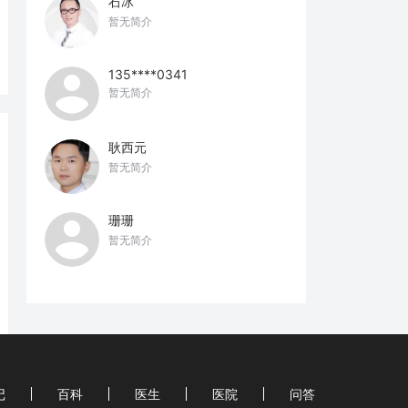
石冰
暂无简介
135****0341
暂无简介
耿西元
暂无简介
珊珊
暂无简介
记
百科
医生
医院
问答