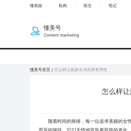
懂美姐
机构
医生
笔记
懂美号
Content marketing
懂美号首页
怎么样让肌肤水润光滑有弹性
/
怎么样让
随着时间的推移，每一位追求美丽的女性
而至的皱纹，它们无情地宣告着肌肤的老化