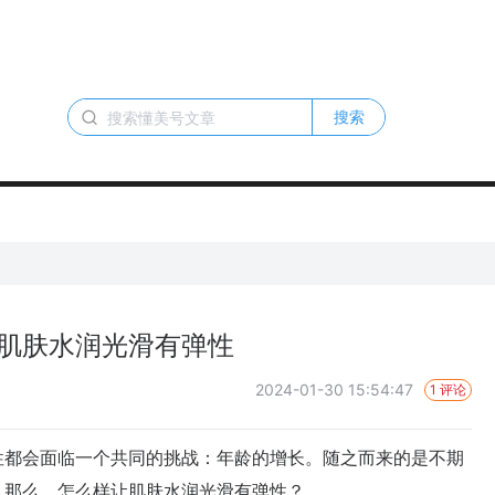
搜索
肌肤水润光滑有弹性
2024-01-30 15:54:47
1 评论
都会面临一个共同的挑战：年龄的增长。随之而来的是不期
。那么，怎么样让肌肤水润光滑有弹性？