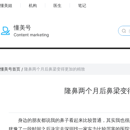
懂美姐
机构
医生
笔记
懂美号
Content marketing
懂美号首页
隆鼻两个月后鼻梁变得更加的精致
/
隆鼻两个月后鼻梁变
身边的朋友都说我的鼻子看起来比较普通，其实我也很
犹豫了一段时间之后决定去深圳找一家实力比较厉害的医院