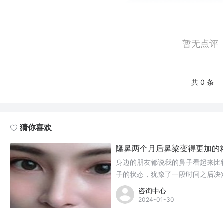
暂无点评
共 0 条
猜你喜欢
隆鼻两个月后鼻梁变得更加的
身边的朋友都说我的鼻子看起来比
子的状态，犹豫了一段时间之后决
术。
咨询中心
2024-01-30