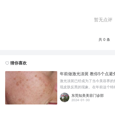
暂无点评
共 0 条
猜你喜欢
年前做激光淡斑 教你5个点避
激光淡斑已经成为了当今美容界的
现皮肤反黑的现象。在年前这个特
肤。因此，本文将为你介绍五个关
东莞知美美容门诊部
2024-01-30