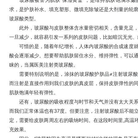
玻尿酸被誉为肌肤“保湿黄金”，是维持肌肤饱满水嫩
求，是护肤补水、填充塑形、微填充除皱还是大剂量的轮
玻尿酸类型。
此外，玻尿酸与皮肤整体含水量密切相关，含量充足，
一旦减少，就容易引发一系列的皮肤问题，比如暗沉无光、
可惜的是，随着年纪增长，人体内玻尿酸的合成速度就
酸会逐渐减少。想要帮助肌肤留住水分、维持弹性，可以
睐的，当属医美注射类玻尿酸。
需要特别说明的是，涂抹的玻尿酸护肤品≠注射玻尿酸
而注射是直接作用到我们皮肤的真皮层，保持皮肤弹性的
肌肤饱满年轻有弹性。
还有，玻尿酸的吸收程度与时节和天气并没有太大关系
而我们正常体温也有37度。但要注意，注射玻尿酸后不能
定，需要给皮肤两周左右的吸纳时间。在这段时间里,高温
充效果。