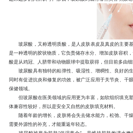
玻尿酸，又称透明质酸，是人皮肤表皮及真皮的主要基
是一种透明的胶状物质，它负责储存水分、增加皮肤容积，让
酸是从鸡冠、人脐带和动物眼球中提取获得，但目前多由细
玻尿酸具有独特的粘弹性、吸湿性、增稠性、良好的生
同时有促进抗炎和修复的功效，被广泛应用于关节炎、干
保健领域。
但玻尿酸在医美领域的应用更为丰富，如软组织填充塑
体兼容性较好，所以是安全又自然的皮肤填充材料。
随着年龄的增长，皮肤将会失去储水能力，松弛、干燥
需要外源性的补充，才能重返年轻态。