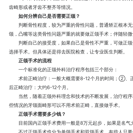
齿畸形或者牙齿不整齐等情况。
如何分辨自己是否需要正颌？
判断骨性程度，较为严重的骨性问题，普通矫正根本无法
颌，凸嘴等这类骨性问题严重的就要做正颌手术；伴随轻微
判断自己的接受度，如果自己是骨性不严重，可做正颌
选择手术。但具体还是得去医院检查，让专业医生判断。
正颌手术的流程
一个标准化的正颌外科治疗程序包括三个部分：
术前正畸治疗：一般大概需要8-12个月的时间；②、正
后正畸治疗：大约6-12个月。
当然，随着正颌外科理念和技术的不断发展，治疗程序
些情况的牙颌面畸形可以不用术前正畸，直接做手术。
正颌手术需要多少钱？
目前国内正颌手术费用一般是8万元起步，如果是名气大
不过正颌手术也分为单颌手术和双颌手术，有些人只要