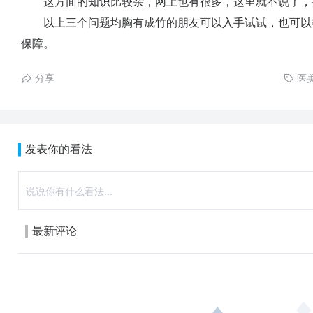
这方面的知识比较杂，网上也有很多，这里就不说了，
以上三个问题均胸有成竹的朋友可以入手试试，也可以
保障。
分享
医
发表你的看法
最新评论