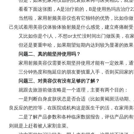
但是，如果把家用仪器的抗衰效果再与医美相比，就显
看看下面这张图，A是治疗前的，B是使用热玛吉治疗2
当然啦，家用射频美容仪也有它独特的优势，比如你做
己先试着用美容仪体验体验射频是什么感觉，建立疼痛耐受
又比如你是个i人，不想or太忙没时间出门做医美，在
但还是要重申哈，如果期望短期内达到较为显著的效果
问题二、真的能坚持使用吗？
家用射频美容仪需要长期坚持使用才能有一定效果，通常
三分钟热度和拖延症的朋友要慎重入手，否则买回家的
问题三、对美容仪有没有足够的了解？
就跟去旅游前做攻略是一个道理，主要有两个目的：
一是判断自身皮肤状态是否合适（比如黄褐斑活动期、
良反应的把控等，在医院或机构这是医生干的活，在家用美
二是了解产品参数和各种临床数据报告，评估产品的有
则就是上赶着被人家割韭菜。