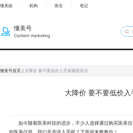
懂美姐
机构
医生
笔记
懂美号
Content marketing
懂美号首页
大降价 要不要低价入手射频美容仪
/
大降价 要不要低价入
如今随着医美科技的进步，不少人选择通过购买医美仪
的医美仪器，我们是否该入手呢？下面就来教教你！