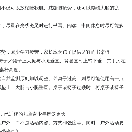
不仅可以放松睫状肌、减缓眼疲劳，还可以减缓大脑的疲
，尽量在光线充足时进行书写、阅读，中间休息时尽可能多
势，减少学习疲劳，家长应为孩子提供适宜的书桌椅。
子／凳子上大腿与小腿垂直、背挺直时上臂下垂、其手肘在
书桌椅高度。
自我监测原则加以调整。若桌子过高，则尽可能使用高一点
脚垫上，大腿与小腿垂直。桌子或椅子过矮时，将桌子或椅子
，已近视的儿童青少年建议更长。
户外，而不是活动内容、方式和强度等。同时，户外活动要
免强光直射。