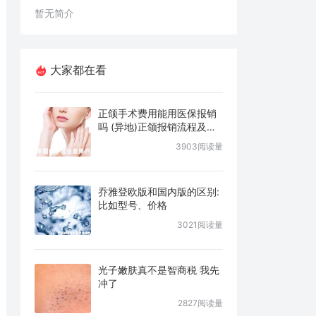
暂无简介
大家都在看
正颌手术费用能用医保报销
吗 (异地)正颌报销流程及条
件说明
3903阅读量
乔雅登欧版和国内版的区别:
比如型号、价格
3021阅读量
光子嫩肤真不是智商税 我先
冲了
2827阅读量