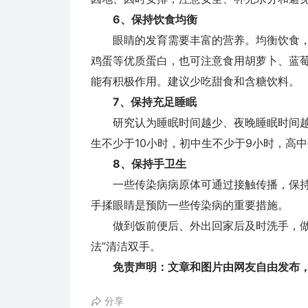
6、保持饮食均衡
眼睛的发育需要丰富的营养。均衡饮食，
鸡蛋等优质蛋白，也可注意食用胡萝卜、蓝
能有积极作用。建议少吃甜食和含糖饮料。
7、保持充足睡眠
研究认为睡眠时间越少、夜晚睡眠时间越
生不少于10小时，初中生不少于9小时，高
8、保持手卫生
一些传染病病原体可通过接触传播，保持
手揉眼睛是预防一些传染病的重要措施。
做到饭前便后、外出回家后及时洗手，做眼
法”清洁双手。
免责声明：文章和图片由网友自由发布，
分享