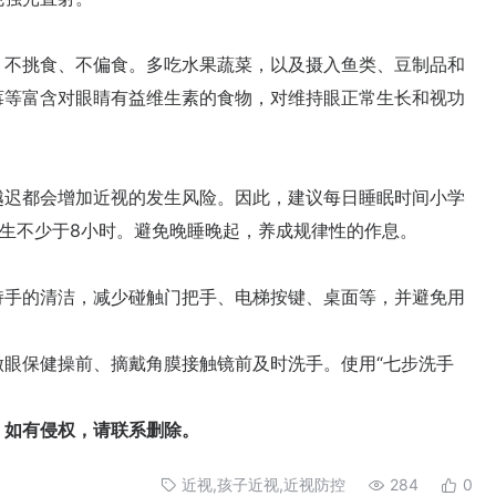
不挑食、不偏食。多吃水果蔬菜，以及摄入鱼类、豆制品和
莓等富含对眼睛有益维生素的食物，对维持眼正常生长和视功
迟都会增加近视的发生风险。因此，建议每日睡眠时间小学
中生不少于8小时。避免晚睡晚起，养成规律性的作息。
手的清洁，减少碰触门把手、电梯按键、桌面等，并避免用
保健操前、摘戴角膜接触镜前及时洗手。使用“七步洗手
如有侵权，请联系删除。
近视,孩子近视,近视防控
284
0