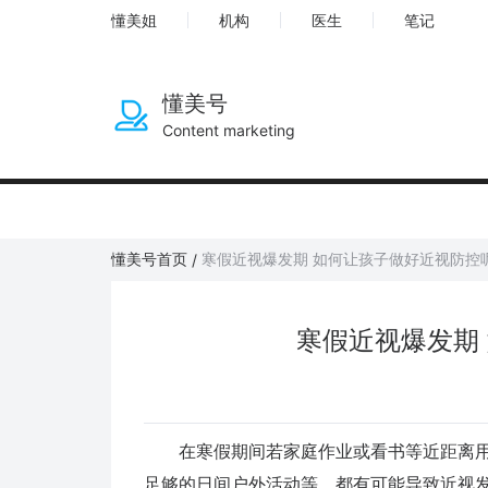
懂美姐
机构
医生
笔记
懂美号
Content marketing
懂美号首页
寒假近视爆发期 如何让孩子做好近视防控
/
寒假近视爆发期
在寒假期间若家庭作业或看书等近距离用
足够的日间户外活动等，都有可能导致近视