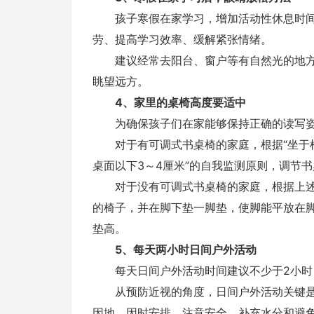
孩子寒假在家学习，增加活动性休息时间
劳、提高学习效率、缓解紧张情绪。
建议经常去阳台、窗户等有自然光的地方
眺望远方。
4、家里的桌椅高度要适中
为确保孩子们在家能够保持正确的读写姿
对于有可调式书桌椅的家庭，根据“坐于椅
桌面以下3～4厘米”的自我监测原则，调节
对于没有可调式书桌椅的家庭，根据上述
的椅子，并在脚下垫一脚垫，使脚能平放在
垫高。
5、每天两小时日间户外活动
每天日间户外活动时间建议不少于2小时
从预防近视的角度，日间户外活动关键是
因地、因时安排，注意安全、补充水分和避