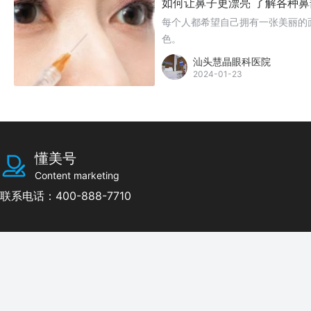
如何让鼻子更漂亮 了解各种鼻
每个人都希望自己拥有一张美丽的
色。
汕头慧晶眼科医院
2024-01-23
懂美号
Content marketing
联系电话：400-888-7710