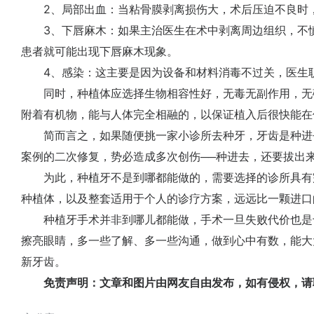
2、局部出血：当粘骨膜剥离损伤大，术后压迫不良时，
3、下唇麻木：如果主治医生在术中剥离周边组织，不慎
患者就可能出现下唇麻木现象。
4、感染：这主要是因为设备和材料消毒不过关，医生
同时，种植体应选择生物相容性好，无毒无副作用，无
附着有机物，能与人体完全相融的，以保证植入后很快能在
简而言之，如果随便挑一家小诊所去种牙，牙齿是种进
案例的二次修复，势必造成多次创伤──种进去，还要拔出
为此，种植牙不是到哪都能做的，需要选择的诊所具有
种植体，以及整套适用于个人的诊疗方案，远远比一颗进口
种植牙手术并非到哪儿都能做，手术一旦失败代价也是
擦亮眼睛，多一些了解、多一些沟通，做到心中有数，能大
新牙齿。
免责声明：文章和图片由网友自由发布，如有侵权，请