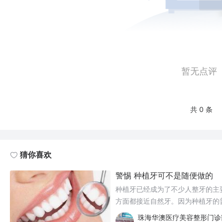
暂无点评
共 0 条
猜你喜欢
警惕 种植牙可不是随便做的
种植牙已经成为了不少人整牙的主
方面都接近自然牙。因为种植牙的
噱头，吸引患者。有很多对种植牙
珠海华澳医疗美容整形门诊