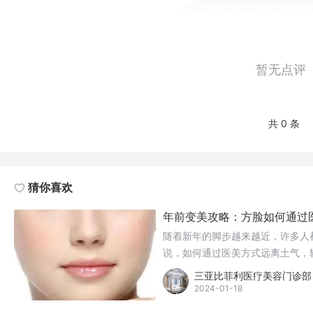
暂无点评
共 0 条
猜你喜欢
年前变美攻略：方脸如何通过
随着新年的脚步越来越近，许多人
说，如何通过医美方式远离土气，
美的攻略吧！
三亚比菲利医疗美容门诊部
2024-01-18