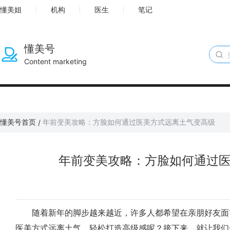
懂美姐
机构
医生
笔记
懂美号
Content marketing
懂美号首页
年前变美攻略：方脸如何通过医美方式远离土气变高级
/
年前变美攻略：方脸如何通过
随着新年的脚步越来越近，许多人都希望在亲朋好友面
医美方式远离土气，轻松打造高级感呢？接下来，就让我们