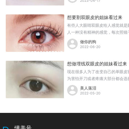
2023-04-17
想要割双眼皮的姐妹看过来
有些人大眼睛双眼皮给人感觉就是
人一种没有精神的感觉，每次照镜
眼皮来改变自己啦。
做你的狗
2022-06-20
想做埋线双眼皮的姐妹看过来
现在很多人为了改变自己的单眼皮
为害怕开刀或者疼痛大部分都会选
美人落泪
2022-05-20
懂美号