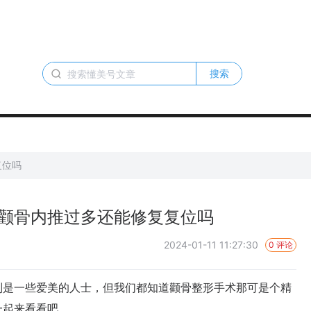
搜索
复位吗
颧骨内推过多还能修复复位吗
2024-01-11 11:27:30
0 评论
是一些爱美的人士，但我们都知道颧骨整形手术那可是个精
一起来看看吧。