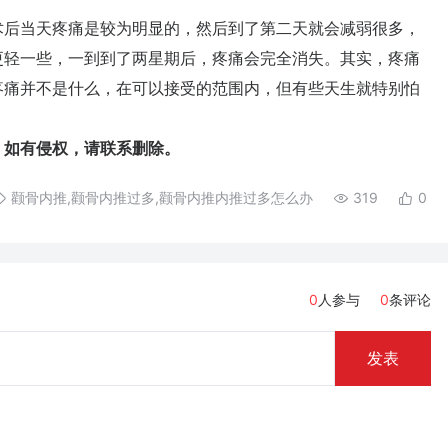
后当天疼痛是较为明显的，然后到了第二天就会减弱很多，
更轻一些，一到到了两星期后，疼痛会完全消失。其实，疼痛
疼痛并不是什么，在可以接受的范围内，但有些天生就特别怕
如有侵权，请联系删除。
颧骨内推,颧骨内推过多,颧骨内推内推过多怎么办
319
0
0
人参与
0
条评论
发表