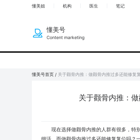
懂美姐
机构
医生
笔记
懂美号
Content marketing
懂美号首页
关于颧骨内推：做颧骨内推过多还能修复
/
关于颧骨内推：做
现在选择做颧骨内推的人群有很多，特别
细活，而做颧骨内推过多还能修复复位吗？