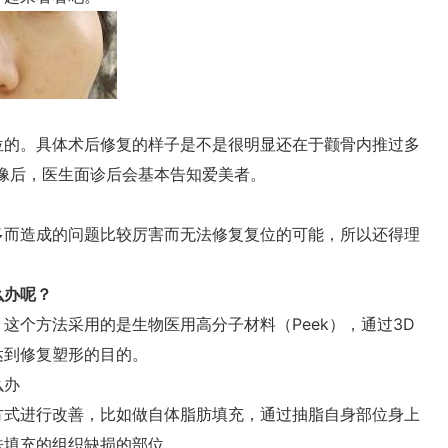
的。具体术后修复的样子是不是很明显还在于颧骨内推过多
像后，医生面诊后会基本告知爱美者。
而造成的问题比较厉害而无法修复复位的可能，所以还得理
么办呢？
个方法采用的是生物医用高分子材料（Peek），通过3D
达到修复塑形的目的。
么办
式进行改善，比如做自体脂肪填充，通过抽脂自身部位身上
法填充的组织缺损的部位。