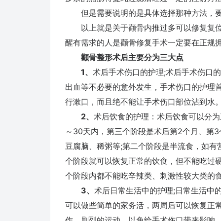
但是需要说明的是具体选择那种方法，要
以上就是关于颧骨内推过多可以修复复位
醒有需求的人是颧骨修复手术一定要在正规
颧骨整形术后主要分为三大点
1、
术后手术伤口的护理;术后手术伤口的
出血等不必要的意外发生，手术伤口的护理
行漱口，而且绝不能让手术伤口部位沾到水
2、
术后饮食的护理：术后饮食可以分为
～30天内，第三个阶段是术后第2个月、第
豆腐脑、稀粥等;第二个阶段是半流食，如有
个阶段就可以恢复正常的饮食，但不能吃过硬
个阶段内都不能吃辛辣类、刺激性较大类的
3、
术后日常生活中的护理;日常生活中
可以做些简单的家务活，两周后可以恢复正
作、剧烈的运动，以免给手术伤口带来影响