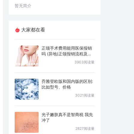
暂无简介
大家都在看
正颌手术费用能用医保报销
吗 (异地)正颌报销流程及条
件说明
3903阅读量
乔雅登欧版和国内版的区别:
比如型号、价格
3021阅读量
光子嫩肤真不是智商税 我先
冲了
2827阅读量