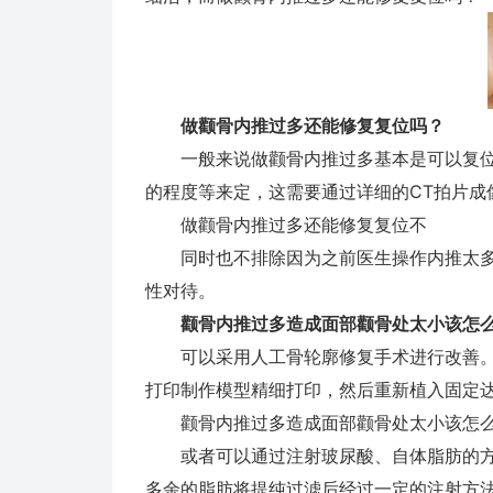
做颧骨内推过多还能修复复位吗？
一般来说做颧骨内推过多基本是可以复位
的程度等来定，这需要通过详细的CT拍片成
做颧骨内推过多还能修复复位不
同时也不排除因为之前医生操作内推太多
性对待。
颧骨内推过多造成面部颧骨处太小该怎
可以采用人工骨轮廓修复手术进行改善。这
打印制作模型精细打印，然后重新植入固定
颧骨内推过多造成面部颧骨处太小该怎
或者可以通过注射玻尿酸、自体脂肪的方
多余的脂肪将提纯过滤后经过一定的注射方