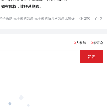
，如有侵权，请联系删除。
光子嫩肤,光子嫩肤效果,光子嫩肤做几次效果比较好
200
0
0
人参与
0
条评论
发表