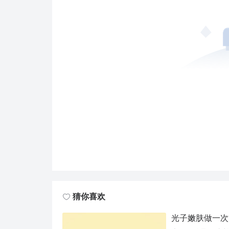
猜你喜欢
光子嫩肤做一次