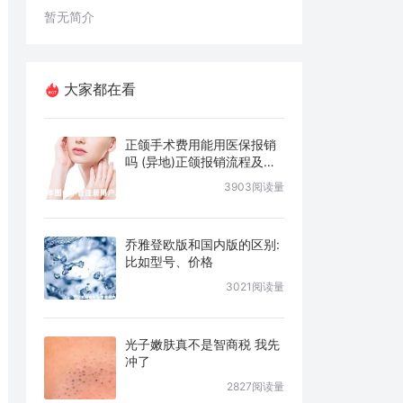
暂无简介
大家都在看
正颌手术费用能用医保报销
吗 (异地)正颌报销流程及条
件说明
3903阅读量
乔雅登欧版和国内版的区别:
比如型号、价格
3021阅读量
光子嫩肤真不是智商税 我先
冲了
2827阅读量