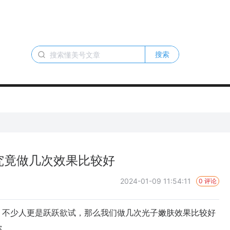
搜索
究竟做几次效果比较好
2024-01-09 11:54:11
0 评论
不少人更是跃跃欲试，那么我们做几次光子嫩肤效果比较好
你。