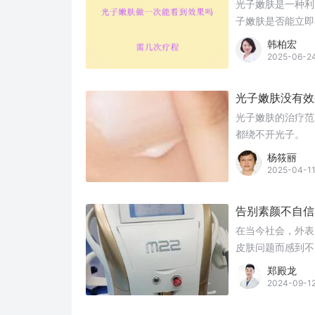
光子嫩肤是一种利
子嫩肤是否能立即
韩柏宏
2025-06-2
光子嫩肤没有效
光子嫩肤的治疗范
都绕不开光子。
杨筱丽
2025-04-1
告别素颜不自信
在当今社会，外表
皮肤问题而感到不
郑殿龙
2024-09-1