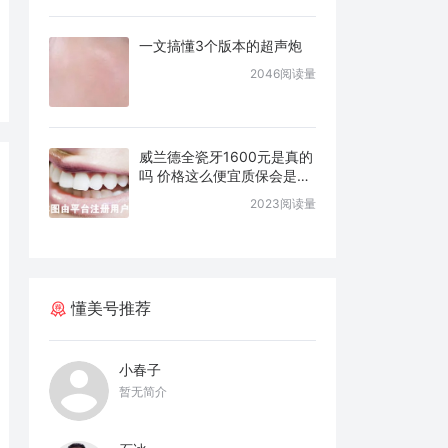
一文搞懂3个版本的超声炮
2046阅读量
威兰德全瓷牙1600元是真的
吗 价格这么便宜质保会是几
年
2023阅读量
懂美号推荐
小春子
暂无简介