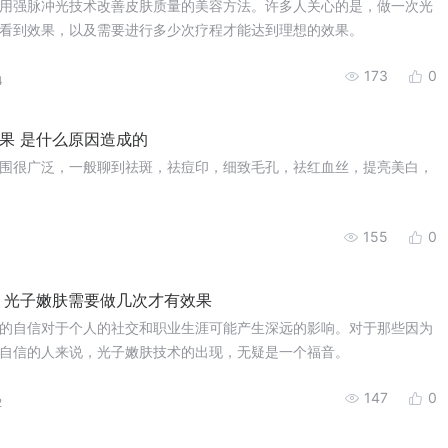
用强脉冲光技术改善皮肤质量的美容方法。许多人关心的是，做一次光
看到效果，以及需要进行多少次疗程才能达到理想的效果。
173
0
4
果 是什么原因造成的
围很广泛，一般聊到祛斑，祛痘印，细致毛孔，祛红血丝，提亮美白，
155
0
1
 光子嫩肤需要做几次才有效果
的自信对于个人的社交和职业生涯可能产生深远的影响。对于那些因为
自信的人来说，光子嫩肤技术的出现，无疑是一个福音。
147
0
2