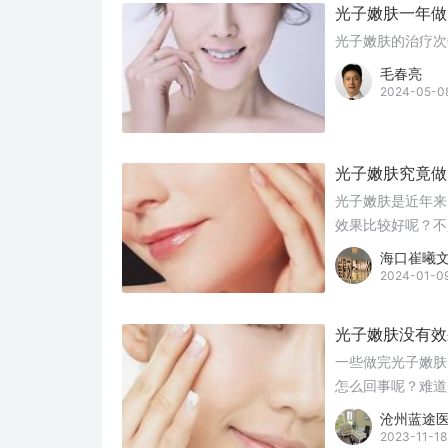
光子嫩肤一年做
光子嫩肤的治疗次
毛春亮
2024-05-0
光子嫩肤究竟做
光子嫩肤是近年来
效果比较好呢？不
海口崔曦
2024-01-0
光子嫩肤没有效
一些做完光子嫩肤
怎么回事呢？难道
沧州蓝途
2023-11-18