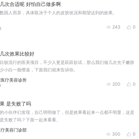
几次合适呢 好怕自己做多啊
数因人而异，具体取决于个人的皮肤状况和期望达到的效果。
243
0
8
几次效果比较好
比较流行的医美项目，不少人更是跃跃欲试，那么我们做几次光子嫩肤
少小白一脸懵逼，下面我们就来告诉你。
文医疗美容诊所
200
0
9
果 是失败了吗
的小伙伴们发现，自己明明做了，但是效果看起来一点都不明显，这是
是失败了吗？下面一起来看看。
医疗美容门诊部
300
0