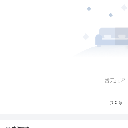
暂无点评
共 0 条