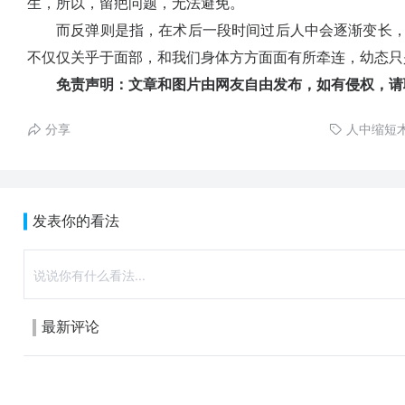
生，所以，留疤问题，无法避免。
而反弹则是指，在术后一段时间过后人中会逐渐变长，
不仅仅关乎于面部，和我们身体方方面面有所牵连，幼态只
免责声明：文章和图片由网友自由发布，如有侵权，请
分享
人中缩短
发表你的看法
最新评论