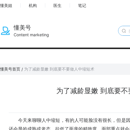
懂美姐
机构
医生
笔记
懂美号
Content marketing
懂美号首页
为了减龄显嫩 到底要不要做人中缩短术
/
为了减龄显嫩 到底要不
今天来聊聊人中缩短，有的人可能脸没有很长，但是因
还会显的成熟或老态，拉低了面庞的精致度，面部重点就会