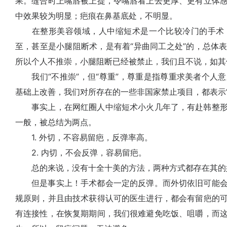
果。缝合时上嘴唇被上提，令嘴唇看上去更厚、更有立体
中效果较为明显；疤痕在鼻基底处，不明显。
在整形美容领域，人中缩短术是一个比较冷门的手术，
至，甚至是小腿阻断术，是有着“异曲同工之处”的，总体
所以个人不推崇，小腿阻断已经被禁止，我们且不说，如其
我们“不推崇”，但“尊重”，尊重是指尊重求美者个人
基础上改善，我们对所存在的一些非国家禁止项目，都表示“
事实上，在网红圈人中缩短术小火几年了，有赴韩整形
一般，被总结为两点。
1. 外切，不容易留疤，反弹率高。
2. 内切，不会反弹，容易留疤。
总的来说，没有十全十美的方法，两种方式都存在其的
但是事实上！手术都会一定的反弹。而外切依旧可能会
规原则，并且由技术获得认可的医生进行，都会有留疤的
有连接性，在恢复期期间，我们很难避免吃饭、咀嚼，而