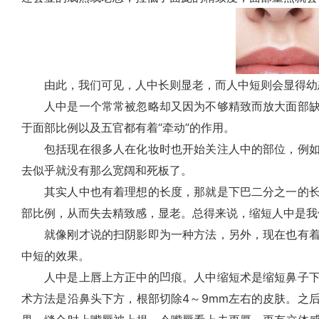
由此，我们可见，人中长则显老，而人中短则会显得幼
人中是一个常常被忽略却又因为不够精致而放大面部缺
于面部比例以及五官都有着“牵动”的作用。
包括现在很多人在化妆时也开始关注人中的部位，例如
去似乎就没有那么宽阔和死板了。
其实人中也有着理想的长度，那就是下巴二分之一的长
部比例，从而失去精致感，显老。总得来说，缩短人中是我
就像刚才说的扫阴影即为一种方法，另外，现在也有着
中短的效果。
人中是上唇上方正中的凹痕。人中缩短术是缩短鼻子下
术方法是沿鼻头下方，根部切除4～9mm左右的皮肤。之