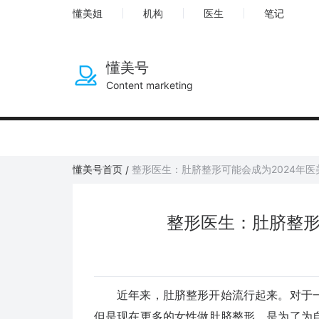
懂美姐
机构
医生
笔记
懂美号
Content marketing
懂美号首页
整形医生：肚脐整形可能会成为2024年医
/
整形医生：肚脐整形
近年来，肚脐整形开始流行起来。对于一
但是现在更多的女性做肚脐整形，是为了为