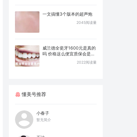
一文搞懂3个版本的超声炮
2045阅读量
威兰德全瓷牙1600元是真的
吗 价格这么便宜质保会是几
年
2022阅读量
懂美号推荐
小春子
暂无简介