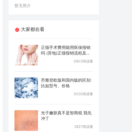
暂无简介
大家都在看
正颌手术费用能用医保报销
吗 (异地)正颌报销流程及条
件说明
3903阅读量
乔雅登欧版和国内版的区别:
比如型号、价格
3020阅读量
光子嫩肤真不是智商税 我先
冲了
2827阅读量