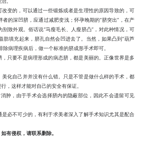
根治。
改变的，可以通过一些锻炼或者是生理性的原因导致的，可
胖者的深凹脐，应通过减肥变浅；怀孕晚期的“脐突出”，在产
为别致外观。俗话说“马瘦毛长、人瘦脐凸”，对此种情况，可
脂肪填充起来，脐孔自然会凹进去了。当然，如果凸到“葫芦
排除病理疾病后，做一个标准的脐成形手术即可。
，只要不是病理形成的病态脐，都是美丽的。正像世界是多
。
美化自己并并没有什么错。只是不管是做什么样的手术，都
进行，这样才能对自己的安全有保证。
右消肿，由于手术会选择脐内的隐蔽部位，因此不会遗留可见
是必不可少的，有利于求美者深入了解手术知识尤其是配合
如有侵权，请联系删除。