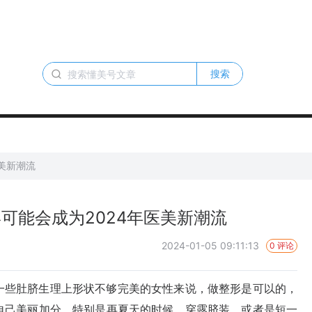
搜索
美新潮流
可能会成为2024年医美新潮流
2024-01-05 09:11:13
0 评论
些肚脐生理上形状不够完美的女性来说，做整形是可以的，
自己美丽加分。特别是再夏天的时候，穿露脐装，或者是短一