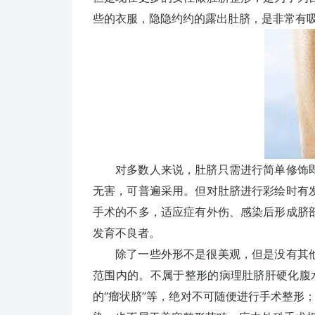
些的衣服，隐隐约约的露出肚脐，是非常有
对多数人来说，肚脐只需进行简单修饰即
无害，可普遍采用。但对肚脐进行彩绘时有
手术的不多，适应症有外伤、感染后形成脐
发育不良者。
除了一些外形不是很美观，但是没有其他
范围内的。不属于整形的病理肚脐肝硬化腹水
的“瘤状脐”等，绝对不可随便进行手术整形；