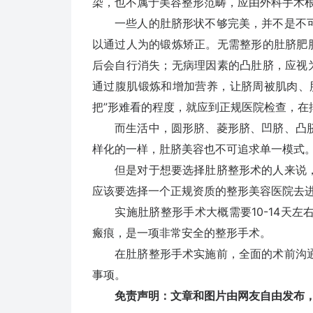
染，也不属于美容整形范畴，应由外科手术
一些人的肚脐形状不够完美，并不是不可
以通过人为的锻炼矫正。无需整形的肚脐肥
后会自行消失；无病理因素的凸肚脐，应视
通过腹肌锻炼和增加营养，让脐周被肌肉、
把”形难看的程度，就应到正规医院检查，在
而生活中，圆形脐、菱形脐、凹脐、凸脐
样化的一样，肚脐美容也不可追求单一模式
但是对于想要选择肚脐整形术的人来说，
应该要选择一个正规资质的整形美容医院去
实施肚脐整形手术大概需要10-14天左
瘢痕，是一项非常安全的整形手术。
在肚脐整形手术实施前，全面的术前沟通
事项。
免责声明：文章和图片由网友自由发布，