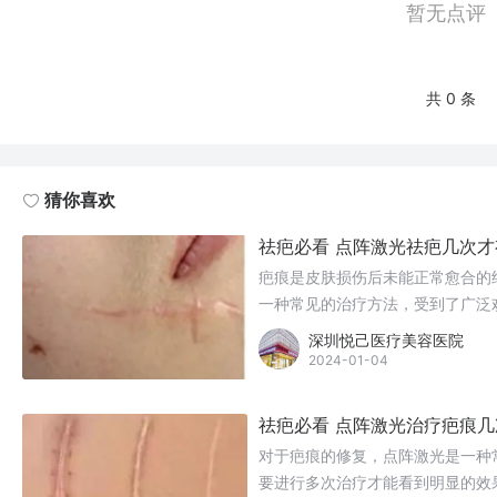
暂无点评
共 0 条
猜你喜欢
祛疤必看 点阵激光祛疤几次才
疤痕是皮肤损伤后未能正常愈合的
一种常见的治疗方法，受到了广泛
次才有效果呢？
深圳悦己医疗美容医院
2024-01-04
祛疤必看 点阵激光治疗疤痕几
对于疤痕的修复，点阵激光是一种
要进行多次治疗才能看到明显的效