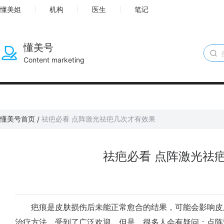
懂美姐
机构
医生
笔记
懂美号
Content marketing
懂美号首页
祛疤必看 点阵激光祛疤几次才有效果
/
祛疤必看 点阵激光祛
疤痕是皮肤损伤后未能正常愈合的结果，可能会影响皮
治疗方法，受到了广泛欢迎。但是，很多人会有疑问：点阵