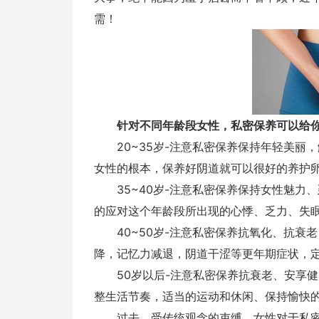
需！
针对不同年龄段女性，私密保养可以给
20~35岁-注意私密保养保持年轻美丽
女性的根本，保养好阴道就可以很好的养护
35~40岁-注意私密保养保持女性魅力
的应对这个年龄段所出现的心悸、乏力、失
40~50岁-注意私密保养抗氧化、抗衰
降，记忆力减退，阴道干涩等更年期症状，
50岁以后-注意私密保养抗衰老、安享健
整生活节奏，适当的运动和休闲、保持愉快
过去，受传统观念的束缚，女性对于私密