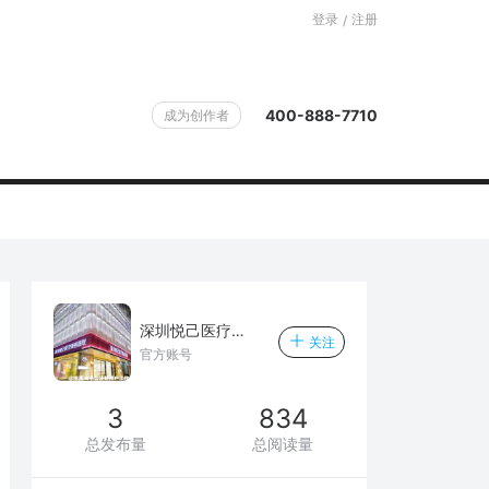
登录
注册
/
400-888-7710
成为创作者
深圳悦己医疗美容医院
关注
官方账号
3
834
总发布量
总阅读量