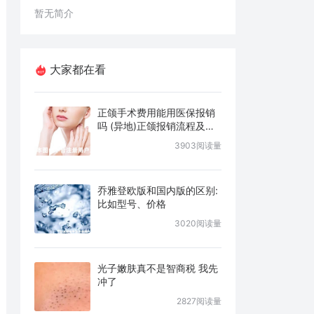
暂无简介
大家都在看
正颌手术费用能用医保报销
吗 (异地)正颌报销流程及条
件说明
3903阅读量
乔雅登欧版和国内版的区别:
比如型号、价格
3020阅读量
光子嫩肤真不是智商税 我先
冲了
2827阅读量