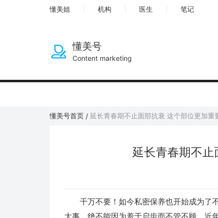
懂美姐
机构
医生
笔记
懂美号
Content marketing
懂美号首页
延长青春期不止面部抗衰 这个部位更加重
/
延长青春期不止
千万不要！如今私密保养也开始成为了不
大事，绝不能因为羞于启齿而不管不顾，近