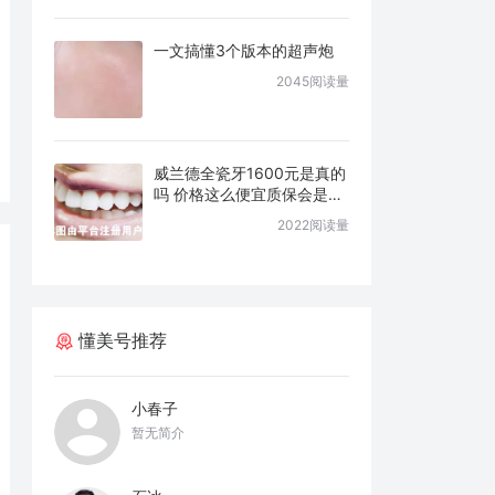
一文搞懂3个版本的超声炮
2045阅读量
威兰德全瓷牙1600元是真的
吗 价格这么便宜质保会是几
年
2022阅读量
懂美号推荐
小春子
暂无简介