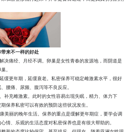
你带来不一样的好处
，解决痛经、月经不调。卵巢是女性青春的发源地，而阴道是
卵巢。
、延缓更年期，延缓衰老。私密保养可稳定雌激素水平，很好
眠、腰痛、尿频、腹泻等不良反应。
老、补充雌激素。此时的女性容易出现失眠，精力、体力下
定期保养私密可以有效的预防这些状况发生。
康美丽的晚年生活。保养的重点是缓解更年期症，要学会调
的心情、乐观的生活态度对私密保养也是有很大帮助的。
整形的态度比较保守，甚至排斥。但现在，随着亚洲女性现