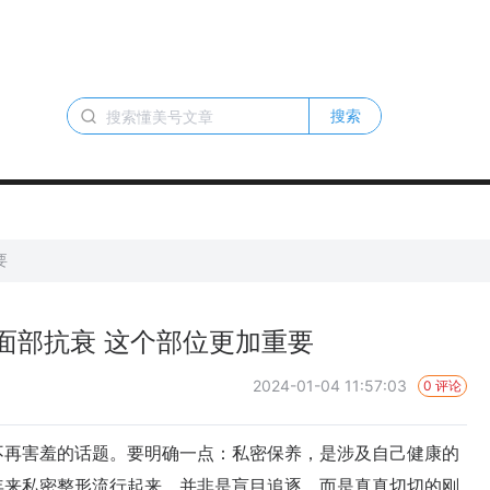
搜索
要
面部抗衰 这个部位更加重要
2024-01-04 11:57:03
0 评论
再害羞的话题。要明确一点：私密保养，是涉及自己健康的
年来私密整形流行起来，并非是盲目追逐，而是真真切切的刚