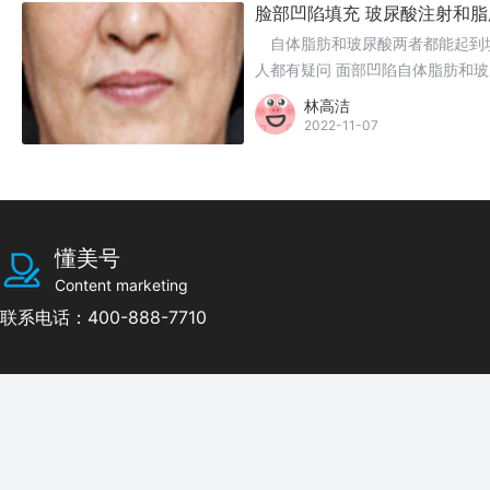
脸部凹陷填充 玻尿酸注射和
自体脂肪和玻尿酸两者都能起到
人都有疑问 面部凹陷自体脂肪和
林高洁
2022-11-07
懂美号
Content marketing
联系电话：400-888-7710