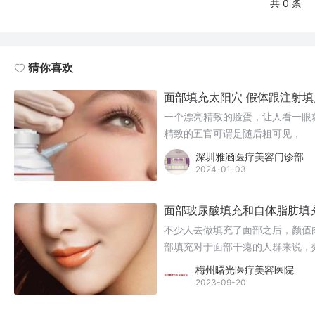
共 0 条
猜你喜欢
面部填充太阳穴 假体跟注射
一个漂亮精致的脸蛋，让人看一眼
精致的五官可谓是随后粗可见，
深圳雅涵医疗美容门诊部
2024-01-03
面部玻尿酸填充和自体脂肪填
不少人去做填充了面部之后，颜值
部填充对于面部干瘪的人群来说，
年轻态。面部玻尿酸填充和自体脂
梅州曙光医疗美容医院
2023-09-20