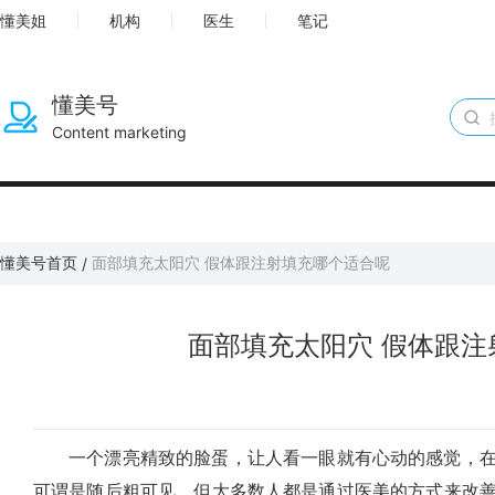
懂美姐
机构
医生
笔记
懂美号
Content marketing
懂美号首页
面部填充太阳穴 假体跟注射填充哪个适合呢
/
面部填充太阳穴 假体跟注
一个漂亮精致的脸蛋，让人看一眼就有心动的感觉，在
可谓是随后粗可见，但大多数人都是通过医美的方式来改