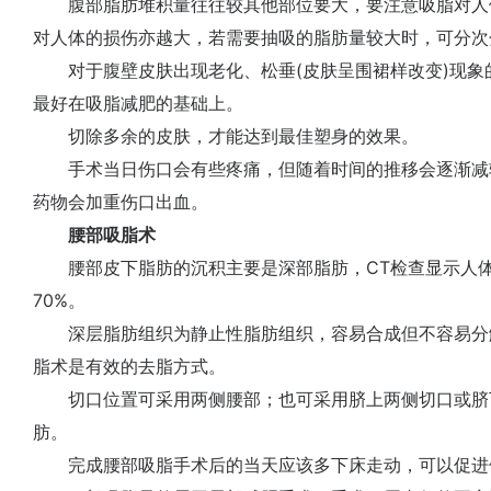
腹部脂肪堆积量往往较其他部位要大，要注意吸脂对人
对人体的损伤亦越大，若需要抽吸的脂肪量较大时，可分次
对于腹壁皮肤出现老化、松垂(皮肤呈围裙样改变)现象
最好在吸脂减肥的基础上。
切除多余的皮肤，才能达到最佳塑身的效果。
手术当日伤口会有些疼痛，但随着时间的推移会逐渐减
药物会加重伤口出血。
腰部吸脂术
腰部皮下脂肪的沉积主要是深部脂肪，CT检查显示人体
70%。
深层脂肪组织为静止性脂肪组织，容易合成但不容易分
脂术是有效的去脂方式。
切口位置可采用两侧腰部；也可采用脐上两侧切口或脐
肪。
完成腰部吸脂手术后的当天应该多下床走动，可以促进