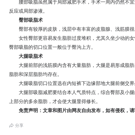
腰部吸脂虽然属于局部减肥手术，手术一周内仍然不宜
反应或局部渗液。
臀部吸脂术
臀部有较厚的皮肤，浅层中有丰富的皮脂腺、浅筋膜很
女性臀部更容易发生脂肪过度堆积，尤其久坐少动的女
臀部吸脂的切口位置一般位于臀沟上方。
大腿吸脂术
大腿前部的浅筋膜内含有大量脂肪，大腿是易形成脂肪
脂肪和深层脂肪均存在。
大腿吸脂切口位置选在内短裤下边缘部地大腿前侧交界
大腿部吸脂减肥要结合本人气质特点，综合臀部及小腿
上部分的多余脂肪，才会使大腿显得修长。
免责声明：文章和图片由网友自由发布，如有侵权，请
分享