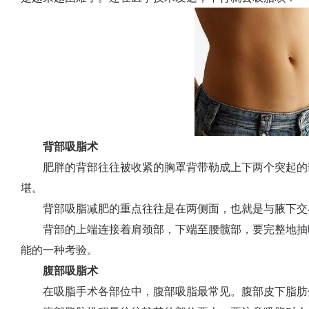
背部吸脂术
肥胖的背部往往被收紧的胸罩背带勒成上下两个突起的
堪。
背部吸脂减肥的重点往往是在两侧面，也就是与腋下交
背部的上端连接着肩颈部，下端至腰髋部，要完整地抽
能的一种考验。
腹部吸脂术
在吸脂手术各部位中，腹部吸脂最常见。腹部皮下脂肪