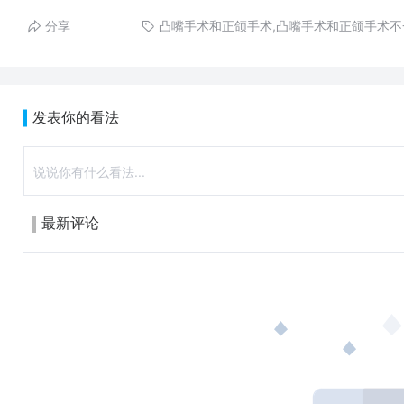
分享
​​凸嘴手术和正颌手术,​​凸嘴手术和正颌手术
发表你的看法
最新评论