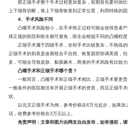
那正颌手术整个手术过程更加复杂，前期首先要对病灶
上下颌骨切断，将上下颌骨恢复到正常位置，利用特殊的固
4、手术风险不同
凸嘴手术风险较小，在手术矫正过程可能会使得患者产
择正规的医院和医生都可避免，医生会根据不同的凸嘴程度
正颌手术属于四级手术，全程手术比较复杂，不熟练的
正颌手术的初衷是改善咬合不自然、恢复面部协调美观，但
多，可能会导致皮肤、黏膜麻木，两者的手术风险有比较大
凸嘴手术和正颌手术哪个贵？
一般而言，凸嘴手术和正颌手术相比，正颌手术要更贵
一般条件的医院都没有开展正颌手术的资质，而且正颌手术
状。
以北京正颌手术为例，参考价格在6万元起步，如果加上
话，收费参考价格在3万元以上。
免责声明：文章和图片由网友自由发布，如有侵权，请