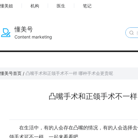
懂美姐
机构
医生
笔记
懂美号
Content marketing
懂美号首页
​​凸嘴手术和正颌手术不一样 哪种手术会更贵呢
/
​​凸嘴手术和正颌手术不一
在生活中，有的人会存在凸嘴的情况，有的人会选择去做
颌手术可不一样，一起来看看吧。