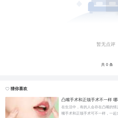
暂无点评
共 0 条
猜你喜欢
​​凸嘴手术和正颌手术不一样 
在生活中，有的人会存在凸嘴的情
嘴手术和正颌手术可不一样，一起