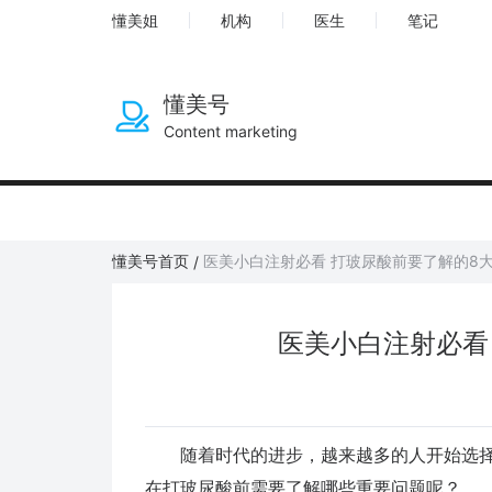
懂美姐
机构
医生
笔记
懂美号
Content marketing
懂美号首页
医美小白注射必看 打玻尿酸前要了解的8
/
医美小白注射必看
随着时代的进步，越来越多的人开始选择
在打玻尿酸前需要了解哪些重要问题呢？