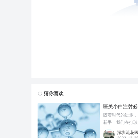
猜你喜欢
医美小白注射必
随着时代的进步，
新手，我们在打玻
深圳流花
2023-12-2