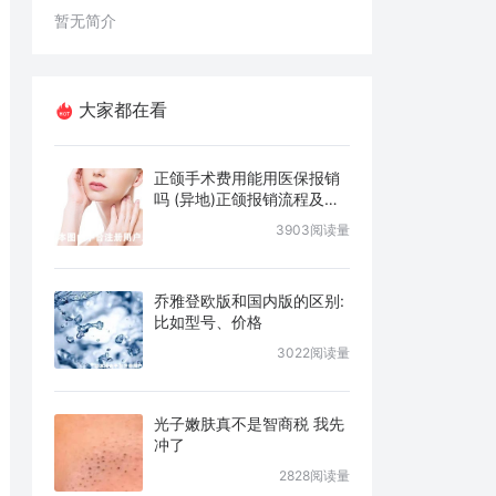
暂无简介
大家都在看
正颌手术费用能用医保报销
吗 (异地)正颌报销流程及条
件说明
3903阅读量
乔雅登欧版和国内版的区别:
比如型号、价格
3022阅读量
光子嫩肤真不是智商税 我先
冲了
2828阅读量