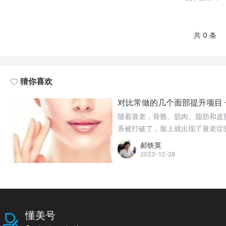
共 0 条
猜你喜欢
对比常做的几个面部提升项目
随着衰老，骨骼、肌肉、脂肪和皮
系被打破了，脸上就出现了衰老症
郝铁英
2023-12-28
懂美号