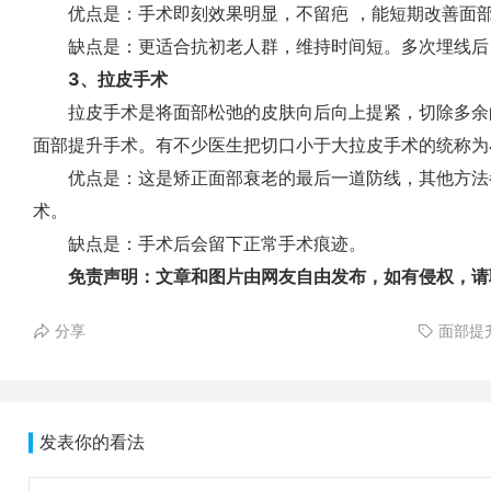
优点是：手术即刻效果明显，不留疤 ，能短期改善面部
缺点是：更适合抗初老人群，维持时间短。多次埋线后
3、拉皮手术
拉皮手术是将面部松弛的皮肤向后向上提紧，切除多余
面部提升手术。有不少医生把切口小于大拉皮手术的统称为
优点是：这是矫正面部衰老的最后一道防线，其他方法
术。
缺点是：手术后会留下正常手术痕迹。
免责声明：文章和图片由网友自由发布，如有侵权，请
分享
面部提
发表你的看法