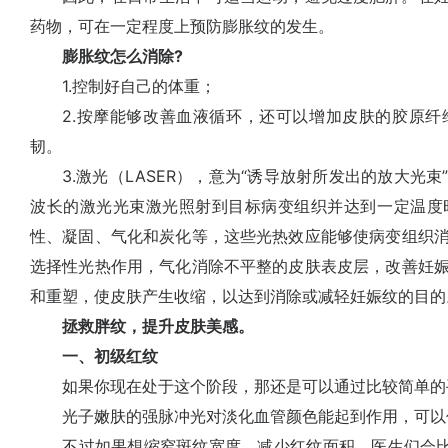
药物，可在一定程度上预防膨胀纹的发生。
膨胀纹怎么消除?
1.控制好自己的体重；
2.按摩能够改善血液循环，还可以增加皮肤的胶原纤
韧。
3.激光（LASER），意为“诱导放射所发出的放大光束
波长的激光光束激光照射到目标病变组织并达到一定温度
性、凝固、气化和炭化等，这些光热效应能够使病变组织
选择性光热作用，气化消除不平整的皮肤表皮层，改善妊
和重塑，使皮肤产生收缩，以达到消除或减轻妊娠纹的目的
拯救胖纹，提升皮肤美感。
一、初级红纹
如果你现在处于这个阶段，那还是可以通过比较简单的
光子嫩肤的强脉冲光对淡化血管颜色能起到作用，可以
不过如果想缩窄斑纹宽度、减少红纹面积，医生们会比较