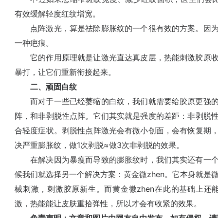
有效缓解轻度红纹增宽。
点阵激光，算是祛除膨胀纹的一个很有效的方案。因为
一种疤痕。
它的作用原理就是让激光直达真皮层，热能刺激胶原收
暴打，让它们重新衔接起来。
二、顽固白纹
而对于一些已经萎缩的白纹，我们就需要给胶原更强的
阵，和非剥脱性点阵。它们其实就是强度的差距：非剥脱
合轻度症状。剥脱性点阵激光会有微小创面，会有恢复期
决严重膨胀纹，做1次剥脱≈做3次非剥脱的效果。
在解决因为暴瘦而导致的膨胀纹时，我们其实还有一个
候我们就选择另一个解决方案：黄金微zhen。它本身就是微z
械刺激，刺激胶原新生。而黄金微zhen在此的基础上还能
激，热能能让皮肤重拾弹性，所以才会有收紧的效果。