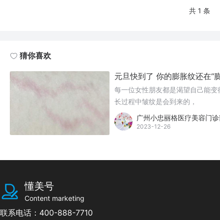
共 1 条
猜你喜欢
元旦快到了 你的膨胀纹还在“
每一位女性朋友都是渴望自己能变
长过程中皱纹是会到来的，
广州小忠丽格医疗美容门诊
2023-12-26
懂美号
Content marketing
联系电话：400-888-7710