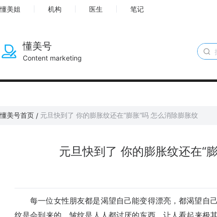
懂美姐
机构
医生
笔记
懂美号
Content marketing
懂美号首页
元旦快到了 你的膨胀纹还在“膨胀”吗 怎么消除膨胀纹
/
元旦快到了 你的膨胀纹还在“膨
每一位女性朋友都是渴望自己能变得漂亮，都渴望自己
纹是会到来的，皱纹是人人都讨厌的东西，让人看起来极