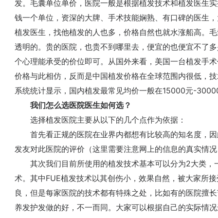
发。毛囊单位单价，医院一般是根据植发技术和植发医生实操
钱一个单位，资深的大牌、手术技能娴熟、有口碑的医生，大
植发医生，找他植发的人也多，价格自然也就水涨船高。毛
透明的。贵的医院，也贵不到哪里去，便宜的也便宜不了多
个心理能承受的价位即可。从国外来看，美国一台植发手术价格
价格与此相仿，反而是中国植发价格在全球范围内很低，技
系统统计显示，国内植发最常见均价一般在15000元-300
我们怎么选医院医生如何选？
选择植发医院主要从以下的几个点作为依据：
首先看正规的医院在业界内都想有比较高的知名度，因
发友对此医院的评价（这里需要注意网上的信息的真实情况
其次我们目前所使用的植发技术基本可以分为2大类，一个
术。其中FUE植发技术以其创伤小，效果自然，被大家所接
良，但是每家医院的技术都有特殊之处，比如有的医院擅长
养发护发做的好，不一而同。大家可以根据自己的实际情况