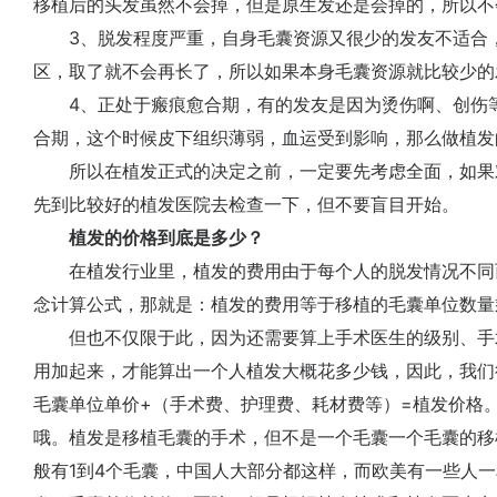
移植后的头发虽然不会掉，但是原生发还是会掉的，所以不
3、脱发程度严重，自身毛囊资源又很少的发友不适合，
区，取了就不会再长了，所以如果本身毛囊资源就比较少的
4、正处于瘢痕愈合期，有的发友是因为烫伤啊、创伤等
合期，这个时候皮下组织薄弱，血运受到影响，那么做植发
所以在植发正式的决定之前，一定要先考虑全面，如果
先到比较好的植发医院去检查一下，但不要盲目开始。
植发的价格到底是多少？
在植发行业里，植发的费用由于每个人的脱发情况不同
念计算公式，那就是：植发的费用等于移植的毛囊单位数量
但也不仅限于此，因为还需要算上手术医生的级别、手
用加起来，才能算出一个人植发大概花多少钱，因此，我们
毛囊单位单价+（手术费、护理费、耗材费等）=植发价格
哦。植发是移植毛囊的手术，但不是一个毛囊一个毛囊的移
般有1到4个毛囊，中国人大部分都这样，而欧美有一些人