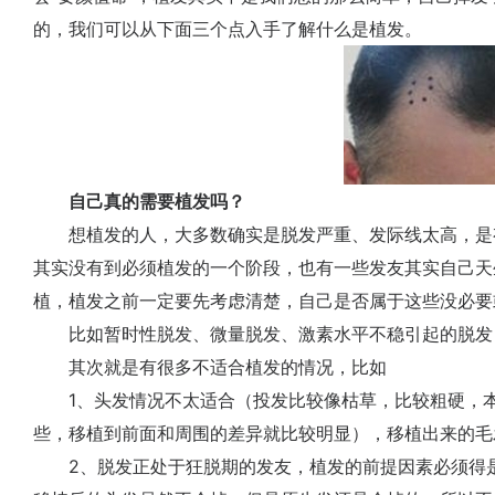
的，我们可以从下面三个点入手了解什么是植发。
自己真的需要植发吗？
想植发的人，大多数确实是脱发严重、发际线太高，是
其实没有到必须植发的一个阶段，也有一些发友其实自己天
植，植发之前一定要先考虑清楚，自己是否属于这些没必要
比如暂时性脱发、微量脱发、激素水平不稳引起的脱发
其次就是有很多不适合植发的情况，比如
1、头发情况不太适合（投发比较像枯草，比较粗硬，本
些，移植到前面和周围的差异就比较明显），移植出来的毛
2、脱发正处于狂脱期的发友，植发的前提因素必须得是