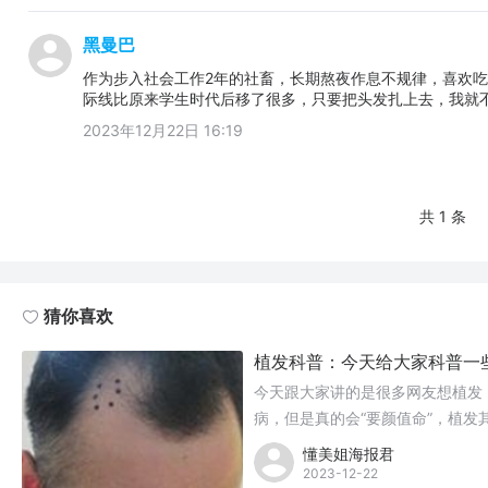
黑曼巴
作为步入社会工作2年的社畜，长期熬夜作息不规律，喜欢
际线比原来学生时代后移了很多，只要把头发扎上去，我就
2023年12月22日 16:19
共 1 条
猜你喜欢
植发科普：今天给大家科普一
今天跟大家讲的是很多网友想植发
病，但是真的会“要颜值命”，植
吧，不是的，想要了解更多的，我
懂美姐海报君
2023-12-22