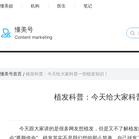
懂美姐
机构
医生
笔记
懂美号
Content marketing
懂美号首页
植发科普：今天给大家科普一些植发知识！
/
植发科普：今天给大家科
今天跟大家讲的是很多网友想植发，但是又不了解植发
会“要颜值命”，植发其实不是我们想的那么简单，自己掉