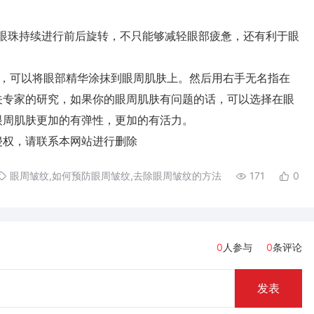
珠持续进行前后旋转，不只能够减轻眼部疲惫，还有利于眼
可以将眼部精华涂抹到眼周肌肤上。然后用右手无名指在
关专家的研究，如果你的眼周肌肤有问题的话，可以选择在眼
眼周肌肤更加的有弹性，更加的有活力。
权，请联系本网站进行删除
眼周皱纹,如何预防眼周皱纹,去除眼周皱纹的方法
171
0
0
人参与
0
条评论
发表