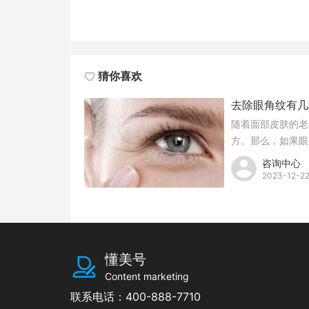
猜你喜欢
去除眼角纹有几
随着面部皮肤的老
方。那么，如果眼
疗？以及如何预防
咨询中心
2023-12-2
懂美号
Content marketing
联系电话：400-888-7710