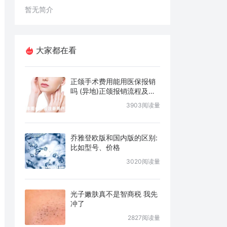
暂无简介
大家都在看
正颌手术费用能用医保报销
吗 (异地)正颌报销流程及条
件说明
3903阅读量
乔雅登欧版和国内版的区别:
比如型号、价格
3020阅读量
光子嫩肤真不是智商税 我先
冲了
2827阅读量