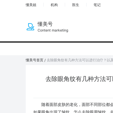
懂美姐
机构
医生
笔记
懂美号
Content marketing
懂美号首页
去除眼角纹有几种方法可以进行治疗？以
/
去除眼角纹有几种方法可
随着面部皮肤的老化，面部不同部位都会
如果眼角出现了皱纹，怎么去除眼周皱纹，