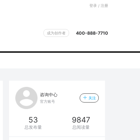
登录
注册
/
400-888-7710
成为创作者
咨询中心
关注
官方账号
53
9847
总发布量
总阅读量