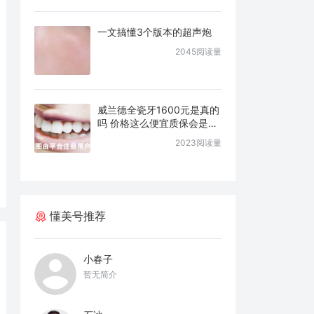
一文搞懂3个版本的超声炮
2045阅读量
威兰德全瓷牙1600元是真的
吗 价格这么便宜质保会是几
年
2023阅读量
懂美号推荐
小春子
暂无简介