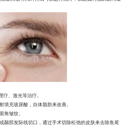
理疗、激光等治疗。
射填充玻尿酸，自体脂肪来改善。
眼角皱纹。
颞部发际线切口，通过手术切除松弛的皮肤来去除鱼尾