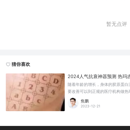
暂无点评
猜你喜欢
2024人气抗衰神器预测 热
随着年龄的增长，身体的胶原蛋白
要改善可以到正规的医疗机构做热
焦鹏
2023-12-21