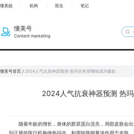
懂美姐
机构
医生
笔记
懂美号
Content marketing
懂美号首页
2024人气抗衰神器预测 热玛吉有望继续成为爆款
/
2024人气抗衰神器预测 热
随着年龄的增长，身体的胶原蛋白流失，局部皮肤会出
到正规的医疗机构做热玛吉，利用矩阵能量波作用于皮肤，