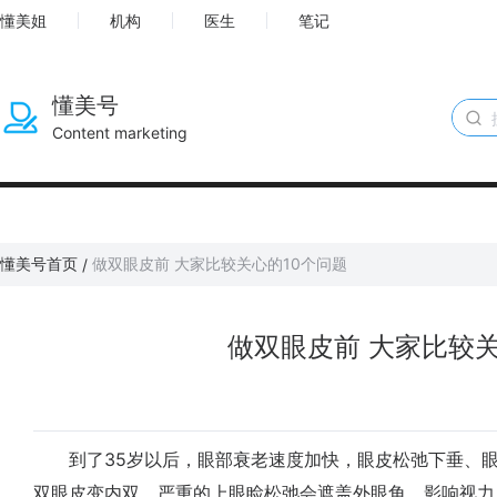
懂美姐
机构
医生
笔记
懂美号
Content marketing
懂美号首页
做双眼皮前 大家比较关心的10个问题
/
做双眼皮前 大家比较关
到了35岁以后，眼部衰老速度加快，眼皮松弛下垂、眼
双眼皮变内双，严重的上眼睑松弛会遮盖外眼角，影响视力