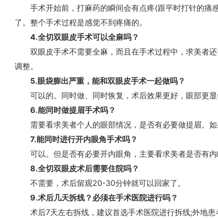
手术开始前，打麻药的瞬间会有点疼(跟平时打针的痛感
了。整个手术过程是感觉不到疼痛的。
4.全切双眼皮手术可以全麻吗？
双眼皮手术不需要全麻，而且在手术过程中，求美者还
调整。
5.眼袋膨出严重，能和双眼皮手术一起做吗？
可以的。同时做、同时恢复，术后效果更好，眼部更显
6.能同时做提眉手术吗？
需要看求美者个人的眼部情况，是否有必要做提眉。如
7.能同时进行开内眼角手术吗？
可以。但是否有必要开内眼角，主要看求美者是否有内
8.全切双眼皮术后需要住院吗？
不需要，术后留观20-30分钟就可以回家了。
9.术后几天拆线？必须在手术医院进行吗？
术后7天左右拆线，建议首选手术医院进行拆线;外地患