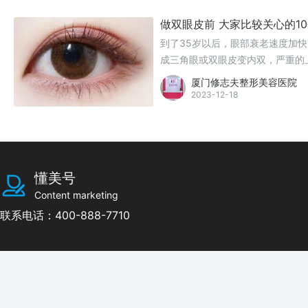
做双眼皮前 大家比较关心的1
到了35岁以后，眼部衰老速度加
成三角眼或双眼皮变内双，严重的
术是解决这些眼部问题最好的方式
厦门修志夫整形美容医院
2023-12-18
懂美号
Content marketing
联系电话：400-888-7710