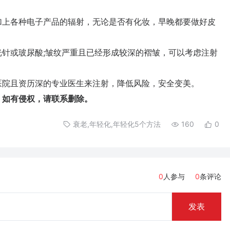
上各种电子产品的辐射，无论是否有化妆，早晚都要做好皮
。
或玻尿酸;皱纹严重且已经形成较深的褶皱，可以考虑注射
院且资历深的专业医生来注射，降低风险，安全变美。
，如有侵权，请联系删除。
衰老,年轻化,年轻化5个方法
160
0
0
人参与
0
条评论
发表