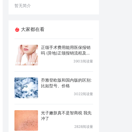
暂无简介
大家都在看
正颌手术费用能用医保报销
吗 (异地)正颌报销流程及条
件说明
3903阅读量
乔雅登欧版和国内版的区别:
比如型号、价格
3022阅读量
光子嫩肤真不是智商税 我先
冲了
2828阅读量