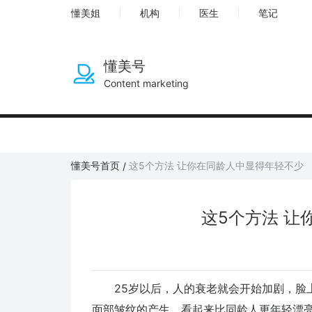
懂美姐
机构
医生
笔记
懂美号
Content marketing
懂美号首页
这5个方法 让你在同龄人中显得年轻不少
/
这5个方法 让
25岁以后，人的衰老就会开始加剧，脸上
面部皱纹的产生，看起来比同龄人更年轻漂