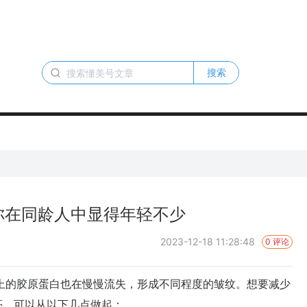
搜索
你在同龄人中显得年轻不少
2023-12-18 11:28:48
0 评论
的胶原蛋白也在慢慢流失，形成不同程度的皱纹。想要减少
亮，可以从以下几点做起：