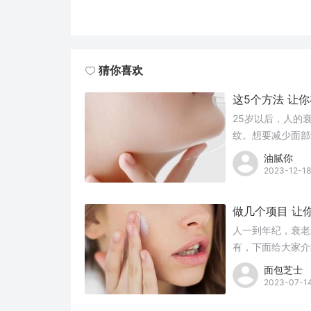
猜你喜欢
这5个方法 让
25岁以后，人的
纹。想要减少面部
油腻你
2023-12-18
做几个项目 让
人一到年纪，衰老
有，下面给大家介
面包芝士
2023-07-1