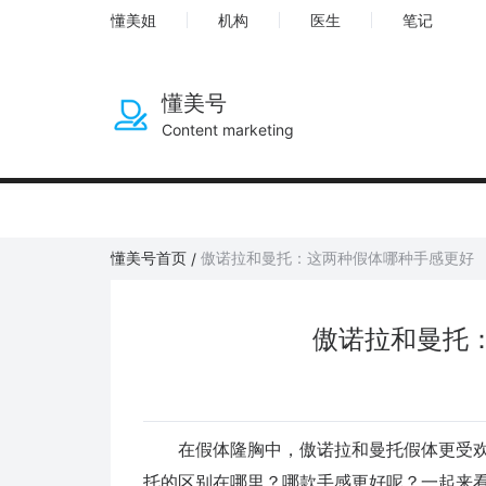
懂美姐
机构
医生
笔记
懂美号
Content marketing
懂美号首页
傲诺拉和曼托：这两种假体哪种手感更好
/
傲诺拉和曼托
在假体隆胸中，傲诺拉和曼托假体更受欢
托的区别在哪里？哪款手感更好呢？一起来