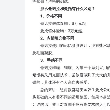
等都做了严格的测试。
那么傲诺拉和曼托有什么区别？
1、价格不同
傲诺拉假体隆胸：6万元起；
曼托假体隆胸：3万元起。
2、内部填充物不同
傲诺拉使用的记忆凝胶设计，没有盐水填
及毛面凝胶。
3、手感不同
傲诺拉璀璨、绚耀、闪耀三个系列采用的
熠锡类采用光面技术，柔软度做到了大大的
错的，具体还有个人亲自去感受。
总的来讲，这两款都是美国强生曼托公司
胸基础的人有着不同的适用范围。如果本身
允许的话，并且对隆胸手感有高要求的人可