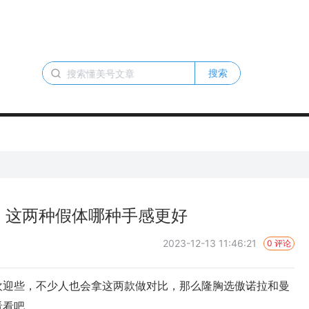
搜索
：这两种假体哪种手感更好
2023-12-13 11:46:21
0 评论
迎些，不少人也会拿这两款做对比，那么隆胸选傲诺拉和曼
看看吧。