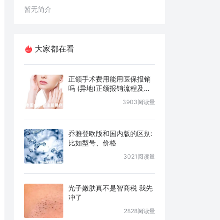
暂无简介
大家都在看
正颌手术费用能用医保报销
吗 (异地)正颌报销流程及条
件说明
3903阅读量
乔雅登欧版和国内版的区别:
比如型号、价格
3021阅读量
光子嫩肤真不是智商税 我先
冲了
2828阅读量