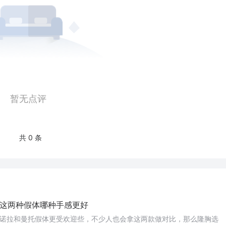
暂无点评
共 0 条
这两种假体哪种手感更好
诺拉和曼托假体更受欢迎些，不少人也会拿这两款做对比，那么隆胸选