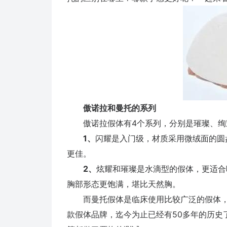
傲诺拉和曼托的系列
傲诺拉假体有4个系列，分别是璀璨、绚
1、
闪耀是入门级，材质采用微绒面的圆
更佳。
2、
炫耀和璀璨是水滴型的假体，更适合
胸部形态更饱满，堪比天然胸。
而曼托假体是临床使用比较广泛的假体，
款假体品牌，迄今为止已经有50多年的历史