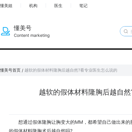
懂美姐
机构
医生
笔记
懂美号
Content marketing
懂美号首页
越软的假体材料隆胸后越自然?看专业医生怎么说的
/
越软的假体材料隆胸后越自然
想通过假体隆胸让胸变大的MM，都希望自己做出来的胸
的假体材料隆胸术后越自然吗?