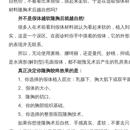
自然些，不被看出来很假，摸起来柔软。于是在选取假体材
材料隆胸术后越自然吗?
并不是假体越软隆胸后就越自然!
很多人在术前看到假体材料就认为看起来软的，植入到
实，这是一个误区。在面诊时你手中摸着的假体，它的外形
的表现并无联系。
所以，无论使用麦格、娜绮丽，还是曼托、妙桃，抑或娜
是水滴形(解剖型)毛面假体，都不能预见术后产生的乳房美
真正决定你隆胸较终效果的是：
1、你选择的假体植入层次：乳腺下、胸大肌下或双平
2、假体的大小。
3、隆胸的切口。
4、你的胸部组织基础。
5、你选择的整形医院隆胸技术。
如果你想使隆胸术后自然、手感真实、柔软，不要去只