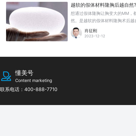
越软的假体材料隆胸后越自然
想通过假体隆胸让胸变大的MM，
然。是越软的假体材料隆胸术后越
肖征刚
2023-12-12
懂美号
Content marketing
联系电话：400-888-7710