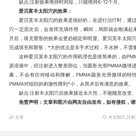
缺点:注射效果维持时间短，只能维持6-12个月。
爱贝富丰太阳穴的效果：
爱贝芙丰太阳穴的效果是很好的，在进行治疗时，通过
穴一定层次后，会发挥充填作用，瞬间，局部就会饱满起来，
月后，填充塑形的效果会更趋稳定和明显。爱贝芙丰太阳
完成填充和塑形，*大的优点是非手术过程，不水肿，不需
这种爱贝芙丰太阳穴的作用机理也是很简单的，由PMM
原溶液中，经注射进入整形部位，当圆形光滑PMMA微球
裹，不会有任何移动和降解，PMMA圆形光滑微球的特
PMMA对组织的刺激性降到*小，从而术后有满意的效果。
缺点:注射丰太阳穴后效果接近永久性，不能随意改变
免责声明：文章和图片由网友自由发布，如有侵权，请
分享
丰太阳穴,注