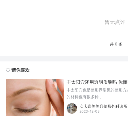
暂无点评
共 0 条
猜你喜欢
丰太阳穴还用透明质酸吗 你懂
丰太阳穴也是整形界常见的整形方
的材料也有很多种，
安庆嘉美美容整形外科诊所
2023-12-08