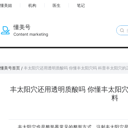
懂美姐
机构
医生
笔记
懂美号
Content marketing
懂美号首页
丰太阳穴还用透明质酸吗 你懂丰太阳穴吗 科普丰太阳穴的
/
丰太阳穴还用透明质酸吗 你懂丰太阳穴
料
丰太阳穴也是整形界常见的整形方式，注射丰太阳穴是