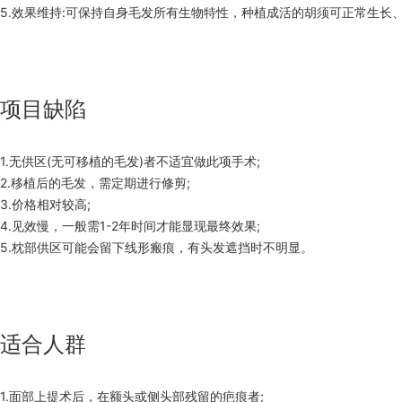
5.效果维持:可保持自身毛发所有生物特性，种植成活的胡须可正常生长
项目缺陷
1.无供区(无可移植的毛发)者不适宜做此项手术;
2.移植后的毛发，需定期进行修剪;
3.价格相对较高;
4.见效慢，一般需1-2年时间才能显现最终效果;
5.枕部供区可能会留下线形瘢痕，有头发遮挡时不明显。
适合人群
1.面部上提术后，在额头或侧头部残留的疤痕者;