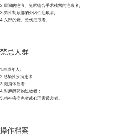
2.眉间的疤痕、兔唇缝合手术残留的疤痕者;
3.男性胡须部的外因性疤痕者;
4.头部的烧、烫伤疤痕者。
禁忌人群
1.未成年人;
2.感染性疾病患者；
3.瘢痕体质者；
4.对麻醉药物过敏者；
5.精神疾病患者或心理素质差者。
操作档案