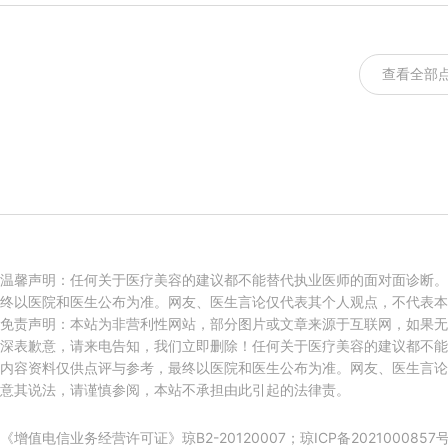
查看全部
温馨声明：任何关于医疗美容的建议都不能替代执业医师的面对面诊断。
终以医院和医生公布为准。网友、医生言论仅代表其个人观点，不代表本
免责声明：本站为非营利性网站，部分图片或文章来源于互联网，如果无
深表歉意，请来电告知，我们立即删除！任何关于医疗美容的建议都不能
内容资料仅供点评与参考，最终以医院和医生公布为准。网友、医生言论
意其说法，请谨慎参阅，本站不承担由此引起的法律责。
《增值电信业务经营许可证》琼B2-20120007；
琼ICP备2021000857号