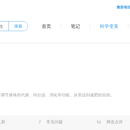
整形项
首页
笔记
科学变美
搜索
来调节身体的代谢、内分泌、消化等功能，从而达到减肥的目的。
人群
常见问题
网友点评
7
10