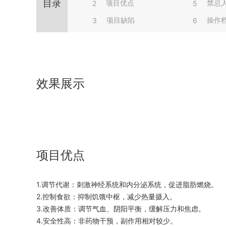
目录
项目优点
禁忌
2
5
项目缺陷
操作
3
6
效果展示
项目优点
1.调节代谢：刺激神经系统和内分泌系统，促进脂肪燃烧。
2.控制食欲：抑制饥饿中枢，减少热量摄入。
3.改善体质：调节气血、阴阳平衡，缓解压力和焦虑。
4.安全性高：非药物干预，副作用相对较少。