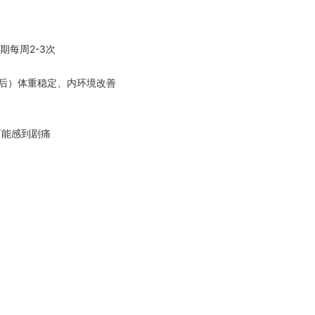
期每周2-3次
周后）体重稳定、内环境改善
可能感到剧痛