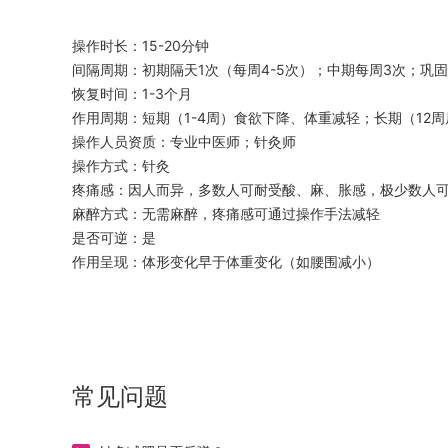
操作时长：15-20分钟
间隔周期：初期隔天1次（每周4-5次）；中期每周3次；巩固
恢复时间：1-3个月
作用周期：短期（1-4周）食欲下降、体重减轻；长期（12
操作人员资质：专业中医师；针灸师
操作方式：针灸
疼痛感：因人而异，多数人可耐受酸、麻、胀感，极少数人
麻醉方式：无需麻醉，疼痛感可通过操作手法减轻
是否可逆：是
作用呈现：体形变化早于体重变化（如腰围减小）
常见问题