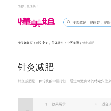
懂你，更懂美！
懂美姐首页
科学变美
美体塑形
中医减肥
针灸减肥
/
/
/
/
针灸减肥
针灸减肥是一种传统的中医疗法，通过刺激身体的特定穴位
效果展示
适合
1
4