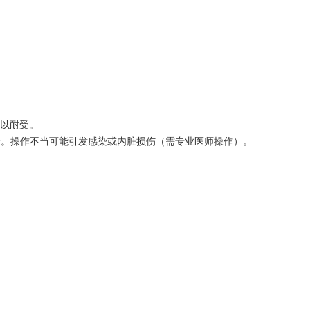
难以耐受。
着。操作不当可能引发感染或内脏损伤（需专业医师操作）。