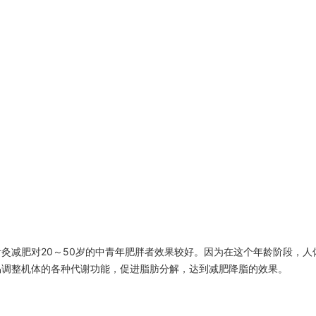
灸减肥对20～50岁的中青年肥胖者效果较好。因为在这个年龄阶段，人
易调整机体的各种代谢功能，促进脂肪分解，达到减肥降脂的效果。