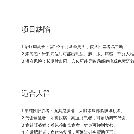
项目缺陷
1.治疗周期长：需1-3个月甚至更久，依从性差者易中断。
2.疼痛感：针刺穴位时可能出现酸、麻、胀、痛感，部分人
3.潜在风险：长期针刺同一穴位可能导致局部疤痕或色素沉
适合人群
1.单纯性肥胖者：尤其是腹部、大腿等局部脂肪堆积者。
2.代谢紊乱者：如糖尿病、高血脂患者，可辅助调节代谢。
3.食欲旺盛者：难以控制饮食者，针灸可抑制食欲。
4.产后肥胖者：身体恢复后，可通过针灸帮助塑形。