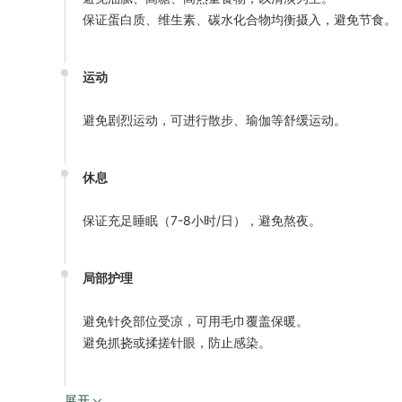
保证蛋白质、维生素、碳水化合物均衡摄入，避免节食。
运动
避免剧烈运动，可进行散步、瑜伽等舒缓运动。
休息
保证充足睡眠（7-8小时/日），避免熬夜。
局部护理
避免针灸部位受凉，可用毛巾覆盖保暖。
避免抓挠或揉搓针眼，防止感染。
展开