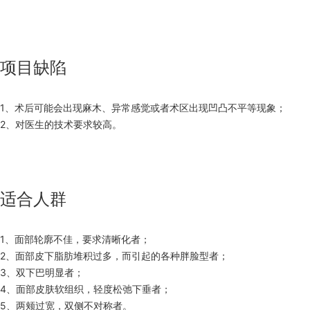
项目缺陷
1、术后可能会出现麻木、异常感觉或者术区出现凹凸不平等现象；
2、对医生的技术要求较高。
适合人群
1、面部轮廓不佳，要求清晰化者；
2、面部皮下脂肪堆积过多，而引起的各种胖脸型者；
3、双下巴明显者；
4、面部皮肤软组织，轻度松弛下垂者；
5、两颊过宽，双侧不对称者。