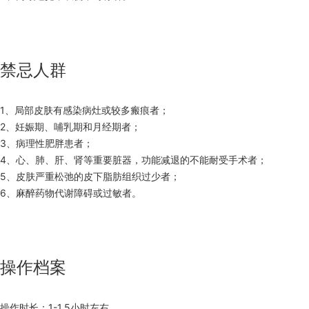
禁忌人群
1、局部皮肤有感染病灶或较多瘢痕者；
2、妊娠期、哺乳期和月经期者；
3、病理性肥胖患者；
4、心、肺、肝、肾等重要脏器，功能减退的不能耐受手术者；
5、皮肤严重松弛的皮下脂肪组织过少者；
6、麻醉药物代谢障碍或过敏者。
操作档案
操作时长：1-1.5小时左右