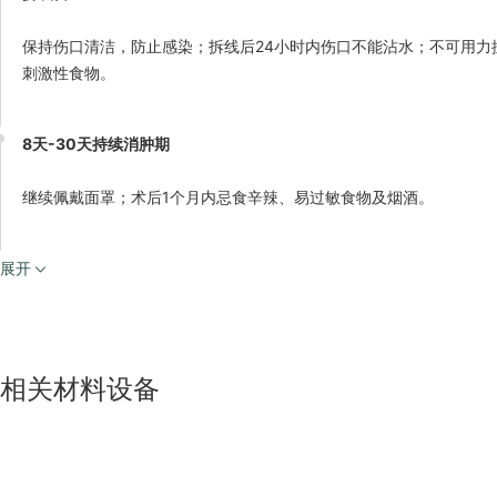
保持伤口清洁，防止感染；拆线后24小时内伤口不能沾水；不可用
刺激性食物。
8天-30天持续消肿期
继续佩戴面罩；术后1个月内忌食辛辣、易过敏食物及烟酒。
展开
相关材料设备