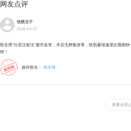
网友点评
微醺选手
2026-03-27
医生用“分层注射法”避开血管，术后无肿胀淤青，咬肌萎缩速度比预期
绝！
操作医生：
何才伟
查看全部