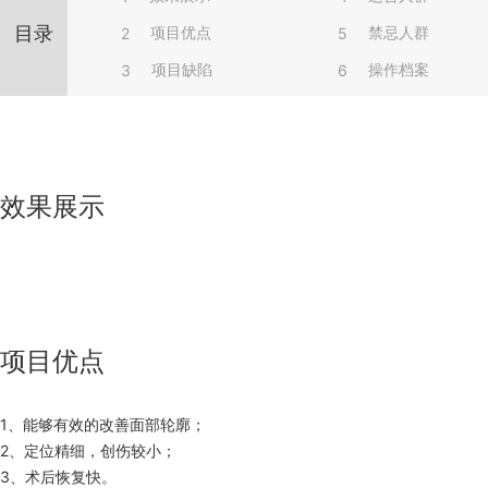
目录
项目优点
禁忌人群
2
5
项目缺陷
操作档案
3
6
效果展示
项目优点
1、能够有效的改善面部轮廓；
2、定位精细，创伤较小；
3、术后恢复快。