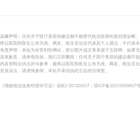
温馨声明：任何关于医疗美容的建议都不能替代执业医师的面对面诊断。
终以医院和医生公布为准。网友、医生言论仅代表其个人观点，不代表本
免责声明：本站为非营利性网站，部分图片或文章来源于互联网，如果无
深表歉意，请来电告知，我们立即删除！任何关于医疗美容的建议都不能
内容资料仅供点评与参考，最终以医院和医生公布为准。网友、医生言论
意其说法，请谨慎参阅，本站不承担由此引起的法律责。
《增值电信业务经营许可证》琼B2-20120007；
琼ICP备2021000857号