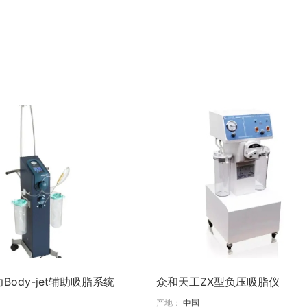
Body-jet辅助吸脂系统
众和天工ZX型负压吸脂仪
产地：
中国