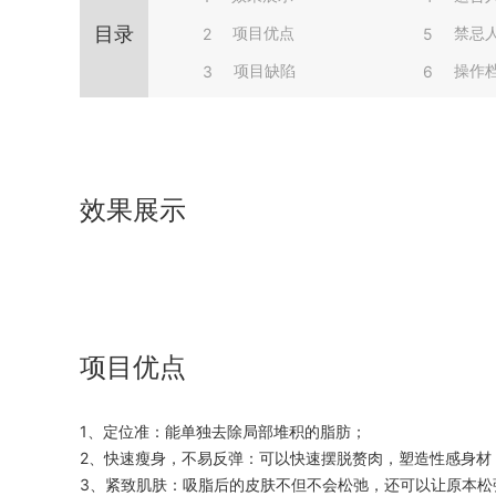
目录
项目优点
禁忌
2
5
项目缺陷
操作
3
6
效果展示
项目优点
1、定位准：能单独去除局部堆积的脂肪；
2、快速瘦身，不易反弹：可以快速摆脱赘肉，塑造性感身材
3、紧致肌肤：吸脂后的皮肤不但不会松弛，还可以让原本松