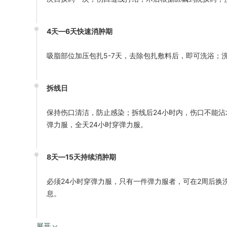
4天—6天快速消肿期
吸脂部位加压包扎5-7天，去除包扎敷料后，即可洗浴；
拆线日
保持伤口清洁，防止感染；拆线后24小时内，伤口不能
弹力服，全天24小时穿弹力服。
8天—15天持续消肿期
必须24小时穿弹力服，只有一件弹力服者，可在2周后
息。
展开