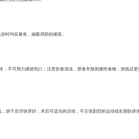
洗浴时均应避免，抽吸局部的揉搓。
沾水；不可用力揉搓伤口；注意饮食清淡，禁食辛辣刺激性食物；拆线后更
换洗，烘干后尽快穿好；术后可适当的活动，不主张剧烈的运动或长期卧床